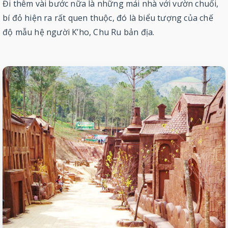
Đi thêm vài bước nữa là những mái nhà với vườn chuối,
bí đỏ hiện ra rất quen thuộc, đó là biểu tượng của chế
độ mẫu hệ người K’ho, Chu Ru bản địa.