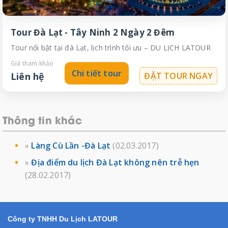
Tour Đà Lạt - Tây Ninh 2 Ngày 2 Đêm
Tour nổi bật tại đà Lạt, lịch trình tối ưu – DU LỊCH LATOUR
Giá tham khảo
Chi tiết tour
Liên hệ
ĐẶT TOUR NGAY
Thông tin khác
»
Làng Cù Lần -Đà Lạt
(02.03.2017)
»
Địa điểm du lịch Đà Lạt không nên trễ hẹn
(28.02.2017)
Công ty TNHH Du Lịch LATOUR