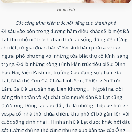
Hình ảnh
Các công trình kiến trúc nổi tiếng của thành phố
Đi sâu vào bên trong đường hầm điêu khắc sẽ là một Đà
Lạt thu nhỏ một cách chân thực và sống động đến từng
chi tiết, từ giai đoạn bác sĩ Yersin khám phá ra với xe
ngựa, phố phường với những tòa biệt thự cổ kính, sang
trọng. Đó là những công trình kiến trúc tiêu biểu: Dinh
Bảo Đại, Viện Pasteur, trường Cao đẳng sư phạm Đà
Lạt, Nhà thờ Con Gà, Chùa Linh Sơn, Thiền viện Trúc
Lâm, Ga Đà Lạt, sân bay Liên Khương … Ngoài ra, đời
sống tinh thần và vật chất của người dân Đà Lạt cũng
được ông Dũng tạc vào đất, đó là những chiếc xe hơi, xe
vespa cổ, nhà thờ, chùa chiền, khu phố đi bộ gắn liền với
cuộc sống sinh nhai… Hình ảnh Đà Lạt được khác bởi đất
sét tưởng chững thô cũng nhưng qua bàn tay của Ông