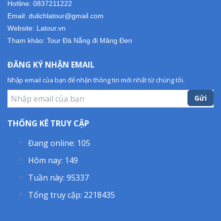
Hotline: 0837211222
Email: dulichlatour@gmail.com
Website: Latour.vn
Tham khảo:
Tour Đà Nẵng đi Măng Đen
ĐĂNG KÝ NHẬN EMAIL
Nhập email của bạn để nhận thông tin mới nhất từ chúng tôi.
Gửi
THỐNG KÊ TRUY CẬP
Đang online:
105
Hôm nay:
149
Tuần này:
95337
Tổng truy cập:
2218435