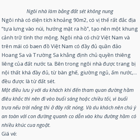
Ngôi nhà làm bằng đất sét không nung
Ngôi nhà có diện tích khoảng 90m2, có vị thế rất đắc địa
“tựa lưng vào núi, hướng mặt ra hồ”, tạo nên một khung
cảnh trữ tình thơ mộng. Ngôi nhà có chữ Việt Nam và
trên mái có baen đồ Việt Nam có đầy đủ quần đảo
Hoang Sa và Trường Sa khẳng định chủ quyền thiêng
liêng của đất nước ta. Bên trong ngôi nhà được trang bị
nội thất khá đầy đủ, từ bàn ghế, giường ngủ, ấm nước,…
đều được là từ đất sét.
Một điều lưu ý với du khách khi đến tham quan đường hầm
điêu khắc thì nên đi vào buổi sáng hoặc chiều tối, vì buổi
trưa nếu trời nắng thì ở đây rất nóng. Và du khách nên chú ý
an toàn với con đường quanh co dẫn vào khu đường hầm có
nhiều khúc cua ngoặt
.
Giá vé: