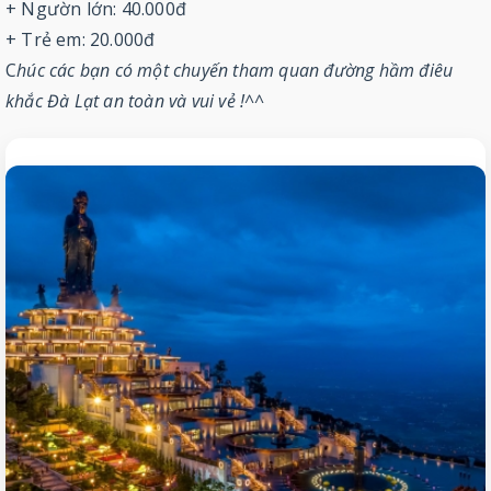
+ Ngườn lớn: 40.000đ
+ Trẻ em: 20.000đ
C
húc các bạn có một chuyến tham quan đường hầm điêu
khắc Đà Lạt an toàn và vui vẻ !^^