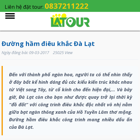
0837211222
Liên hệ đặt tour:
Đường hầm điêu khắc Đà Lạt
Ngày đăng bài: 09-03-2017 25025 View
Đến với thành phố ngàn hoa, người ta có thể nhìn thấy
ở đây bất kể hình dáng đủ các kiểu kiến trúc khác nhau
từ Việt sang Tây, từ cổ kính cho đến hiện đại,… Và bây
giờ, Đà Lạt còn cho bạn như được quay trở lại thời kỳ
“đồ đất” với công trình điêu khắc độc nhất vô nhị nằm
giữa bạt ngàn thông xanh của Hồ Tuyền Lâm thơ mộng.
Đường hầm điêu khắc công trình mang nhiều dấu ấn
của Đà Lạt.