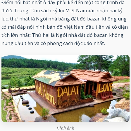
Điểm nổi bật nhất ở đây phải kể đến một công trình đã
được Trung Tâm sách kỷ lục Việt Nam xác nhận hai kỷ
lục. thứ nhất là Ngôi nhà bằng đất đỏ bazan không ung
có mái đắp nổi hình bản đồ Việt Nam đầu tiên và có diện
tích lớn nhất; Thứ hai là Ngôi nhà đất đỏ bazan không
nung đầu tiên và có phong cách độc đáo nhất.
Hình ảnh