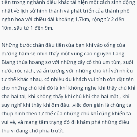
tiên trong nghành điêu khác tái hiện một cách sinh động
nhất về lịch sử hình thành và phát triển của thành phố
ngàn hoa với chiều dài khoảng 1,7km, rộng từ 2 đến
10m, sâu từ 1 đến 9m.
Những bước chân đầu tiên của bạn khi vào cổng của
đường hầm sẽ nhìn thấy một vùng cao nguyên Lang
Biang thủa hoang sơ với những cây cổ thủ um tùm, suối
nước róc rách, và ấn tượng với những chú khỉ với nhiều
tư thế khác nhau, có nhiều du khách vui tính còn đặt tên
cho những chú khỉ đó là khỉ không nghe khi thấy chú khỉ
che hai tai, khỉ không thấy khi chú khỉ che hai mắt , khỉ
suy nghĩ khi thấy khỉ ôm đầu…việc đơn giản là chúng ta
chụp hình theo tư thế của những chú khỉ cũng khiến ta
vui vẻ, và mang tâm trạng đó đi khám phá những điều
thú vị đang chờ phía trước.