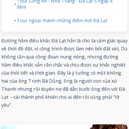
Tour Long An - Nha Trang - Đà Lạt 5 ngày 4
➜
đêm
Tour ngoại thành những điểm mới Đà Lạt
➜
Đường hầm điêu khắc Đà Lạt hẵn là cho ta cảm giác quay
về thời đồ đất, vì công trình được làm nên bởi đất sét, Dù
không cần qua công đoạn nung nóng, nhưng đường
hầm điêu khắc vẫn rắn chắc và chịu được sự khắc nghiệt
của thời tiết và thời gian. Đây là ý tưởng có một không
hai của ông Trịnh Bá Dũng, ông là người con của xứ
Thanh nhưng rồi duyên nợ đã dẫn bước ông đến với Đà
Lạt – cái thành phố khiến cho ai đến rồi cũng phải “lỡ
yêu”.