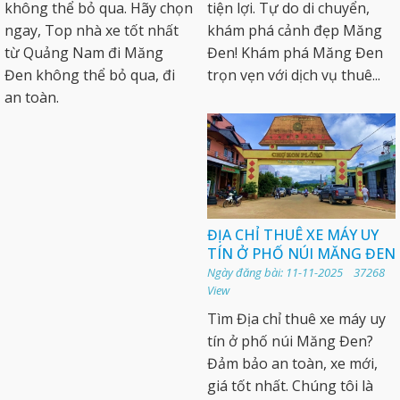
không thể bỏ qua. Hãy chọn
tiện lợi. Tự do di chuyển,
ngay, Top nhà xe tốt nhất
khám phá cảnh đẹp Măng
từ Quảng Nam đi Măng
Đen! Khám phá Măng Đen
Đen không thể bỏ qua, đi
trọn vẹn với dịch vụ thuê...
an toàn.
ĐỊA CHỈ THUÊ XE MÁY UY
TÍN Ở PHỐ NÚI MĂNG ĐEN
Ngày đăng bài: 11-11-2025 37268
View
Tìm Địa chỉ thuê xe máy uy
tín ở phố núi Măng Đen?
Đảm bảo an toàn, xe mới,
giá tốt nhất. Chúng tôi là