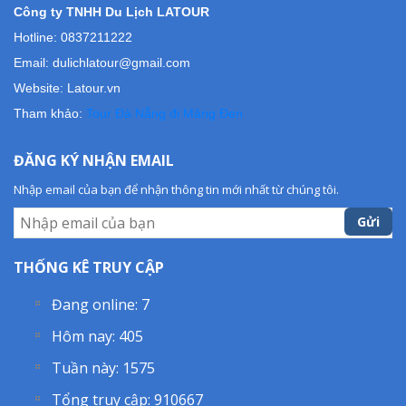
Công ty TNHH Du Lịch LATOUR
Hotline: 0837211222
Email: dulichlatour@gmail.com
Website: Latour.vn
Tham khảo:
Tour Đà Nẵng đi Măng Đen
ĐĂNG KÝ NHẬN EMAIL
Nhập email của bạn để nhận thông tin mới nhất từ chúng tôi.
Gửi
THỐNG KÊ TRUY CẬP
Đang online:
7
Hôm nay:
405
Tuần này:
1575
Tổng truy cập:
910667