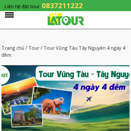
0837211222
Liên hệ đặt tour:
Trang chủ
/
Tour
/ Tour Vũng Tàu Tây Nguyên 4 ngày 4
đêm