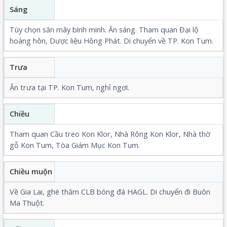
Sáng
Tùy chọn săn mây bình minh. Ăn sáng. Tham quan Đại lộ
hoàng hôn, Dược liệu Hồng Phát. Di chuyển về TP. Kon Tum.
Trưa
Ăn trưa tại TP. Kon Tum, nghỉ ngơi.
Chiều
Tham quan
Cầu treo Kon Klor
,
Nhà Rông Kon Klor
,
Nhà thờ
gỗ Kon Tum
, Tòa Giám Mục Kon Tum.
Chiều muộn
Về Gia Lai, ghé thăm CLB bóng đá HAGL. Di chuyển đi Buôn
Ma Thuột.