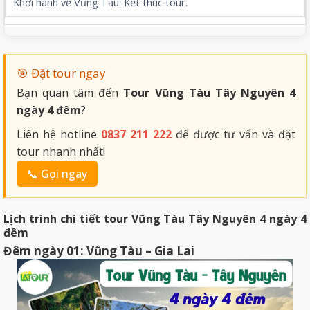
Khởi hành về Vũng Tàu. Kết thúc tour.
🎯 Đặt tour ngay
Bạn quan tâm đến
Tour Vũng Tàu Tây Nguyên 4
ngày 4 đêm
?
Liên hệ hotline
0837 211 222
để được tư vấn và đặt
tour nhanh nhất!
📞 Gọi ngay
Lịch trình chi tiết tour Vũng Tàu Tây Nguyên 4 ngày 4
đêm
Đêm ngày 01: Vũng Tàu – Gia Lai