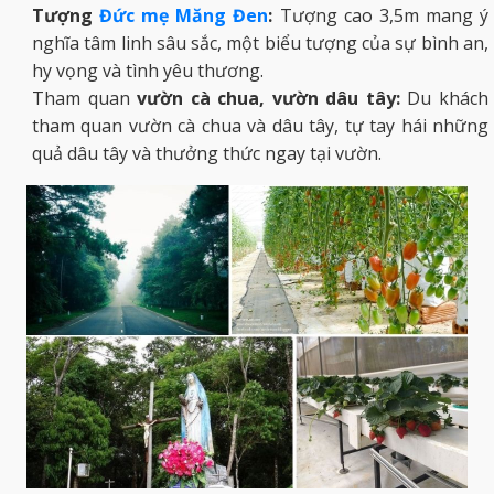
Tượng
Đức mẹ Măng Đen
:
Tượng cao 3,5m mang ý
nghĩa tâm linh sâu sắc, một biểu tượng của sự bình an,
hy vọng và tình yêu thương.
Tham quan
vườn cà chua, vườn dâu tây:
Du khách
tham quan vườn cà chua và dâu tây, tự tay hái những
quả dâu tây và thưởng thức ngay tại vườn.