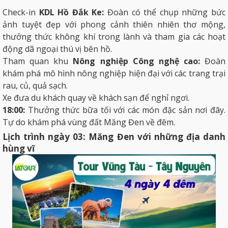
Check-in
KDL Hồ Đắk Ke:
Đoàn có thể chụp những bức
ảnh tuyệt đẹp với phong cảnh thiên nhiên thơ mộng,
thưởng thức không khí trong lành và tham gia các hoạt
động dã ngoại thú vị bên hồ.
Tham quan khu
Nông nghiệp Công nghệ cao:
Đoàn
khám phá mô hình nông nghiệp hiện đại với các trang trại
rau, củ, quả sạch.
Xe đưa du khách quay về khách sạn để nghỉ ngơi.
18:00:
Thưởng thức bữa tối với các món đặc sản nơi đây.
Tự do khám phá vùng đất Măng Đen về đêm.
Lịch trình ngày 03: Măng Đen với những địa danh
hùng vĩ