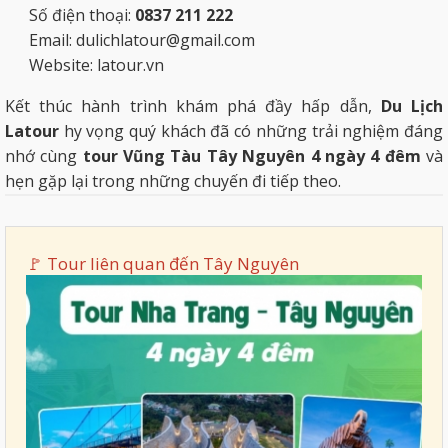
Số điện thoại:
0837 211 222
Email: dulichlatour@gmail.com
Website: latour.vn
Kết thúc hành trình khám phá đầy hấp dẫn,
Du Lịch
Latour
hy vọng quý khách đã có những trải nghiệm đáng
nhớ cùng
tour Vũng Tàu Tây Nguyên 4 ngày 4 đêm
và
hẹn gặp lại trong những chuyến đi tiếp theo.
🚩 Tour liên quan đến
Tây Nguyên