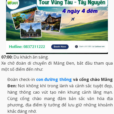
07:00:
Du khách ăn sáng.
Xe chở đoàn di chuyển đi Măng Đen, bắt đầu tham qua
một số điểm đến như:
Đoàn check-in
con đường thông
và cổng chào Măng
Đen:
Nơi không khí trong lành và cảnh sắc tuyệt đẹp,
hàng thông cao vút tạo nên khung cảnh lãng mạn.
Cùng cổng chào mang đậm bản sắc văn hóa địa
phương, địa điểm lý tưởng để lưu giữ những khoảnh
khắc đáng nhớ.