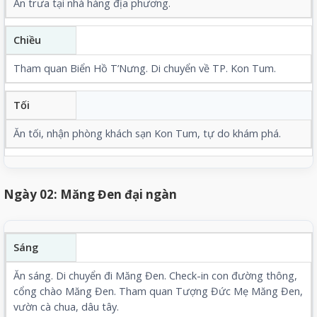
Ăn trưa tại nhà hàng địa phương.
Chiều
Tham quan Biển Hồ T’Nưng. Di chuyển về TP. Kon Tum.
Tối
Ăn tối, nhận phòng khách sạn Kon Tum, tự do khám phá.
Ngày 02: Măng Đen đại ngàn
Sáng
Ăn sáng. Di chuyển đi Măng Đen. Check-in
con đường thông
,
cổng chào Măng Đen. Tham quan Tượng
Đức Mẹ Măng Đen
,
vườn cà chua, dâu tây.