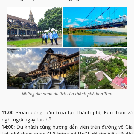
Những địa danh du lịch của thành phố Kon Tum
11:00
: Đoàn dùng cơm trưa tại Thành phố Kon Tum và
nghỉ ngơi ngay tại chỗ.
14:00:
Du khách cùng hướng dẫn viên trên đường về Gia
Lai, ghé tham quan CLB bóng đá HAGL để tìm hiểu về đời