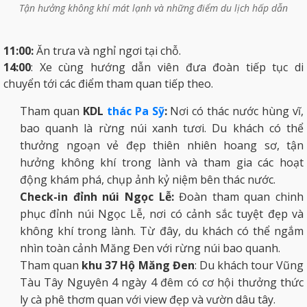
Tận hưởng không khí mát lạnh và những điểm du lịch hấp dẫn
11:00:
Ăn trưa và nghỉ ngơi tại chỗ.
14:00
: Xe cùng hướng dẫn viên đưa đoàn tiếp tục di
chuyển tới các điểm tham quan tiếp theo.
Tham quan
KDL
thác Pa Sỹ
:
Nơi có thác nước hùng vĩ,
bao quanh là rừng núi xanh tươi. Du khách có thể
thưởng ngoạn vẻ đẹp thiên nhiên hoang sơ, tận
hưởng không khí trong lành và tham gia các hoạt
động khám phá, chụp ảnh kỷ niệm bên thác nước.
Check-in đỉnh núi Ngọc Lễ:
Đoàn tham quan chinh
phục đỉnh núi Ngọc Lễ, nơi có cảnh sắc tuyệt đẹp và
không khí trong lành. Từ đây, du khách có thể ngắm
nhìn toàn cảnh Măng Đen với rừng núi bao quanh.
Tham quan
khu 37 Hộ Măng Đen
: Du khách tour Vũng
Tàu Tây Nguyên 4 ngày 4 đêm có cơ hội thưởng thức
ly cà phê thơm quan với view đẹp và vườn dâu tây.