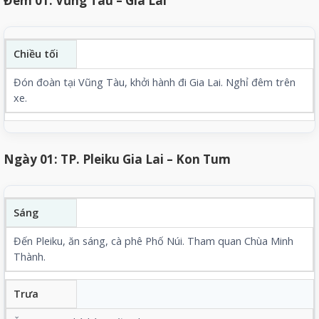
Đêm 01: Vũng Tàu – Gia Lai
Chiều tối
Đón đoàn tại Vũng Tàu, khởi hành đi Gia Lai. Nghỉ đêm trên
xe.
Ngày 01: TP. Pleiku Gia Lai – Kon Tum
Sáng
Đến Pleiku, ăn sáng, cà phê Phố Núi. Tham quan Chùa Minh
Thành.
Trưa