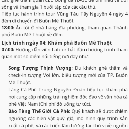
sống và tham gia 1 buổi tập của các cầu thủ.
Tiếp tục hành trình tour Vũng Tàu Tây Nguyên 4 ngày 4
đêm di chuyển đi Buôn Mê Thuột.
18:00:
Ăn tối ở nhà hàng địa phương, tham quan Thành
phố Buôn Mê Thuột về đêm.
Lịch trình ngày 04: Khám phá Buôn Mê Thuột
07:00:
Hướng dẫn viên Latour bắt đầu chương trình tham
quan một số điểm nổi tiếng nơi đây như:
Song Tượng Thịnh Vượng:
Du khách ghé thăm và
check-in tượng Voi lớn, biểu tượng mới của TP. Buôn
Mê Thuột.
Làng Cà Phê Trung Nguyên: Đoàn tiếp tục khám phá
nơi cung cấp những trải nghiệm độc đáo về văn hóa cà
phê Việt Nam (Chi phí đồ uống tự túc).
Bảo Tàng Thế Giới Cà Phê:
Quý khách sẽ được chiêm
ngưỡng các hiện vật quý giá, mô hình quy trình sản
xuất cà phê, và các triển lãm tương tác thú vị về nguồn