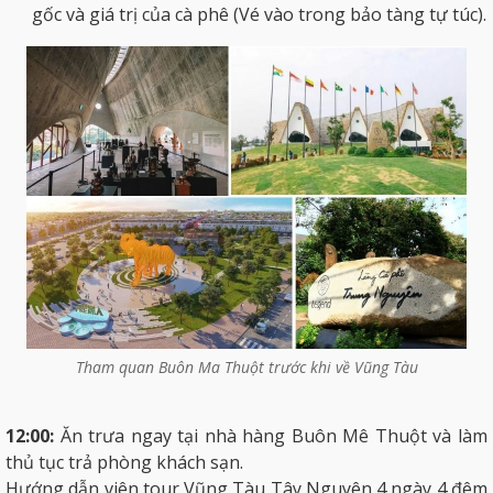
gốc và giá trị của cà phê (Vé vào trong bảo tàng tự túc).
Tham quan Buôn Ma Thuột trước khi về Vũng Tàu
12:00:
Ăn trưa ngay tại nhà hàng Buôn Mê Thuột và làm
thủ tục trả phòng khách sạn.
Hướng dẫn viên tour Vũng Tàu Tây Nguyên 4 ngày 4 đêm