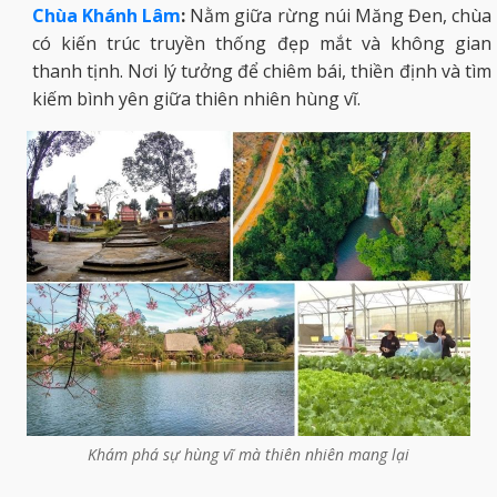
Chùa Khánh Lâm
:
Nằm giữa rừng núi Măng Đen, chùa
có kiến trúc truyền thống đẹp mắt và không gian
thanh tịnh. Nơi lý tưởng để chiêm bái, thiền định và tìm
kiếm bình yên giữa thiên nhiên hùng vĩ.
Khám phá sự hùng vĩ mà thiên nhiên mang lại