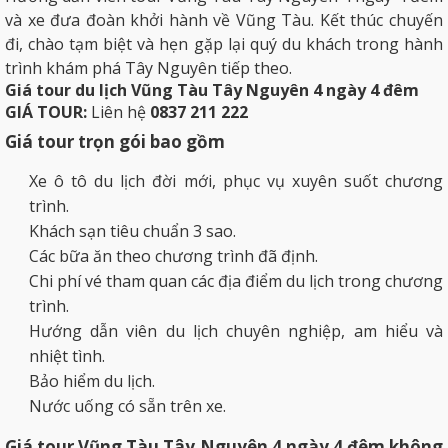
và xe đưa đoàn khởi hành về Vũng Tàu. Kết thúc chuyến
đi, chào tạm biệt và hẹn gặp lại quý du khách trong hành
trình khám phá Tây Nguyên tiếp theo.
Giá tour du lịch Vũng Tàu Tây Nguyên 4 ngày 4 đêm
GIÁ TOUR:
Liên hệ
0837 211 222
Giá tour trọn gói bao gồm
Xe ô tô du lịch đời mới, phục vụ xuyên suốt chương
trình.
Khách sạn tiêu chuẩn 3 sao.
Các bữa ăn theo chương trình đã định.
Chi phí vé tham quan các địa điểm du lịch trong chương
trình.
Hướng dẫn viên du lịch chuyên nghiệp, am hiểu và
nhiệt tình.
Bảo hiểm du lịch.
Nước uống có sẵn trên xe.
Giá tour Vũng Tàu Tây Nguyên 4 ngày 4 đêm không