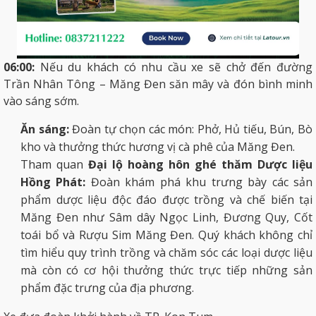
06:00:
Nếu du khách có nhu cầu xe sẽ chở đến đường
Trần Nhân Tông – Măng Đen săn mây và đón bình minh
vào sáng sớm.
Ăn sáng:
Đoàn tự chọn các món: Phở, Hủ tiếu, Bún, Bò
kho và thưởng thức hương vị cà phê của Măng Đen.
Tham quan
Đại lộ hoàng hôn ghé thăm Dược liệu
Hồng Phát:
Đoàn khám phá khu trưng bày các sản
phẩm dược liệu độc đáo được trồng và chế biến tại
Măng Đen như Sâm dây Ngọc Linh, Đương Quy, Cốt
toái bổ và Rượu Sim Măng Đen. Quý khách không chỉ
tìm hiểu quy trình trồng và chăm sóc các loại dược liệu
mà còn có cơ hội thưởng thức trực tiếp những sản
phẩm đặc trưng của địa phương.