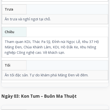
Trưa
Ăn trưa và nghỉ ngơi tại chỗ.
Chiều
Tham quan KDL
Thác Pa Sỹ
, Đỉnh núi Ngọc Lễ, Khu 37 Hộ
Măng Đen,
Chùa Khánh Lâm
, KDL Hồ Đắk Ke, Khu Nông
nghiệp Công nghệ cao. Về khách sạn.
Tối
Ăn tối đặc sản. Tự do khám phá Măng Đen về đêm.
Ngày 03: Kon Tum – Buôn Ma Thuột