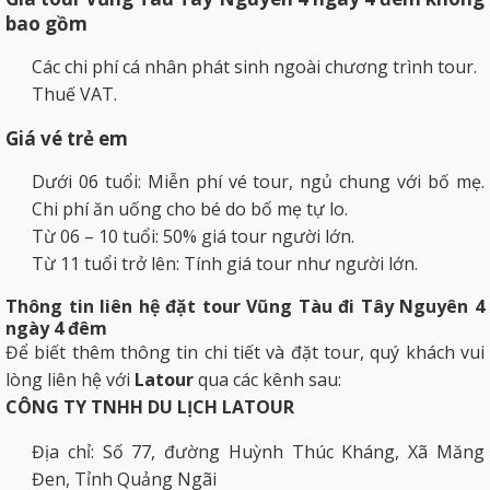
bao gồm
Các chi phí cá nhân phát sinh ngoài chương trình tour.
Thuế VAT.
Giá vé trẻ em
Dưới 06 tuổi: Miễn phí vé tour, ngủ chung với bố mẹ.
Chi phí ăn uống cho bé do bố mẹ tự lo.
Từ 06 – 10 tuổi: 50% giá tour người lớn.
Từ 11 tuổi trở lên: Tính giá tour như người lớn.
Thông tin liên hệ đặt tour Vũng Tàu đi Tây Nguyên 4
ngày 4 đêm
Để biết thêm thông tin chi tiết và đặt tour, quý khách vui
lòng liên hệ với
Latour
qua các kênh sau:
CÔNG TY TNHH DU LỊCH LATOUR
Địa chỉ: Số 77, đường Huỳnh Thúc Kháng, Xã Măng
Đen, Tỉnh Quảng Ngãi