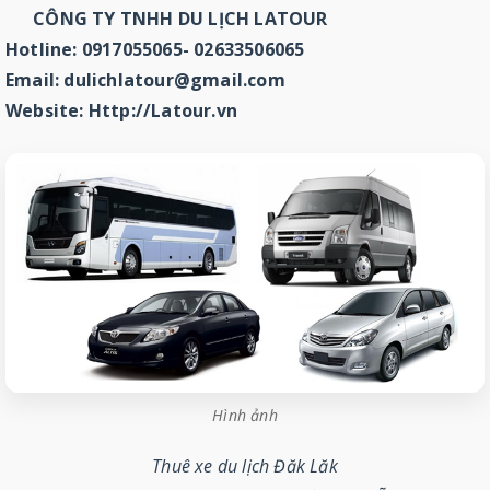
CÔNG TY TNHH DU LỊCH LATOUR
Hotline:
0917055065- 02633506065
Email: dulichlatour@gmail.com
​Website: Http://Latour.vn
Hình ảnh
Thuê xe du lịch Đăk Lăk