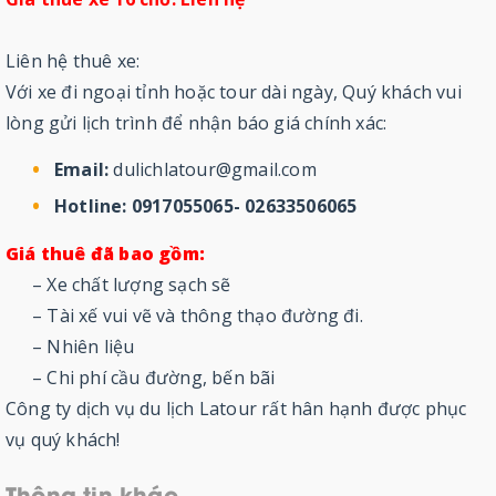
Liên hệ thuê xe:
Với xe đi ngoại tỉnh hoặc tour dài ngày, Quý khách vui
lòng gửi lịch trình để nhận báo giá chính xác:
Email:
dulichlatour@gmail.com
Hotline:
0917055065- 02633506065
Giá thuê đã bao gồm:
– Xe chất lượng sạch sẽ
– Tài xế vui vẽ và thông thạo đường đi.
– Nhiên liệu
– Chi phí cầu đường, bến bãi
Công ty dịch vụ du lịch Latour rất hân hạnh được phục
vụ quý khách!