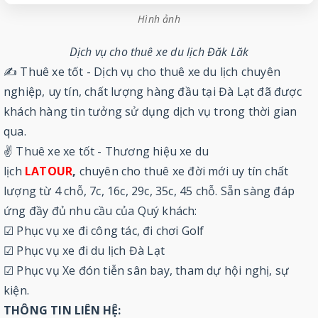
Hình ảnh
Dịch vụ cho thuê xe du lịch Đăk Lăk
✍ Thuê xe tốt - Dịch vụ cho thuê xe du lịch chuyên
nghiệp, uy tín, chất lượng hàng đầu tại Đà Lạt đã được
khách hàng tin tưởng sử dụng dịch vụ trong thời gian
qua.
✌ Thuê xe xe tốt - Thương hiệu xe du
lịch
LATOUR
,
chuyên cho thuê xe đời mới uy tín chất
lượng từ 4 chỗ, 7c, 16c, 29c, 35c, 45 chỗ. Sẵn sàng đáp
ứng đầy đủ nhu cầu của Quý khách:
☑ Phục vụ xe đi công tác, đi chơi Golf
☑ Phục vụ xe đi du lịch Đà Lạt
☑ Phục vụ Xe đón tiễn sân bay, tham dự hội nghị, sự
kiện.
THÔNG TIN LIÊN HỆ: