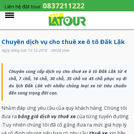
0837211222
Liên hệ đặt tour:
Chuyên dịch vụ cho thuê xe ô tô Đăk Lăk
Ngày đăng bài: 13-12-2018 28028 View
Chuyên cung cấp dịch vụ cho thuê xe ô tô Đăk Lăk từ 4
chỗ, 7 chỗ, 16 chỗ, 30 chỗ, 35 chỗ và 45 chỗ phục vụ đi
du lịch Đăk Lăk với nhiều chủng loại xe từ tiêu chuẩn
đến sang trọng đời cao.
Nhằm đáp ứng yêu cầu của quý khách hàng. Chúng tôi
đưa ra
bảng giá dịch vụ thuê xe
của từng tuyến đường
.Tuy nhiên chúng tôi đã cố gắng đưa ra mức giá hợp lý
và cố định nhưng nếu bạn có nhu cầu
thuê xe
xin hãy