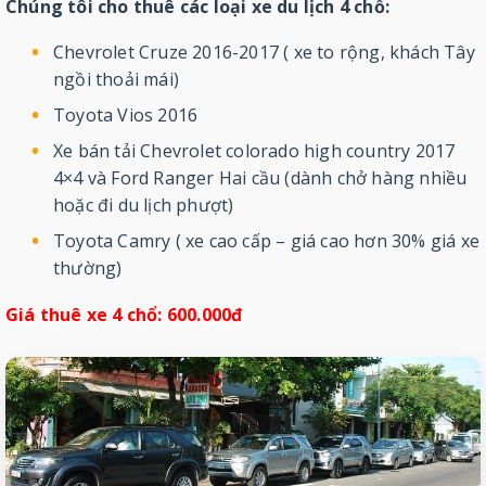
Chúng tôi cho thuê các loại xe du lịch 4 chỗ:
Chevrolet Cruze 2016-2017 ( xe to rộng, khách Tây
ngồi thoải mái)
Toyota Vios 2016
Xe bán tải Chevrolet colorado high country 2017
4×4 và Ford Ranger Hai cầu (dành chở hàng nhiều
hoặc đi du lịch phượt)
Toyota Camry ( xe cao cấp – giá cao hơn 30% giá xe
thường)
Giá thuê xe 4 chổ: 600.000đ