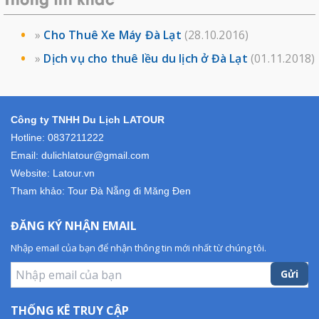
Thông tin khác
»
Cho Thuê Xe Máy Đà Lạt
(28.10.2016)
»
Dịch vụ cho thuê lều du lịch ở Đà Lạt
(01.11.2018)
Công ty TNHH Du Lịch LATOUR
Hotline: 0837211222
Email: dulichlatour@gmail.com
Website: Latour.vn
Tham khảo:
Tour Đà Nẵng đi Măng Đen
ĐĂNG KÝ NHẬN EMAIL
Nhập email của bạn để nhận thông tin mới nhất từ chúng tôi.
Gửi
THỐNG KÊ TRUY CẬP