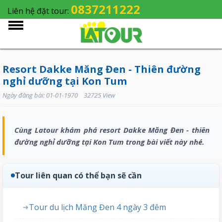
0837211222
Liên hệ đặt tour:
Resort Dakke Măng Đen - Thiên đường
nghỉ dưỡng tại Kon Tum
Ngày đăng bài: 01-01-1970 32725 View
Cùng Latour khám phá resort Dakke Măng Đen - thiên
đường nghỉ dưỡng tại Kon Tum trong bài viết này nhé.
Tour liên quan có thể bạn sẽ cần
Tour du lịch Măng Đen 4 ngày 3 đêm
➜