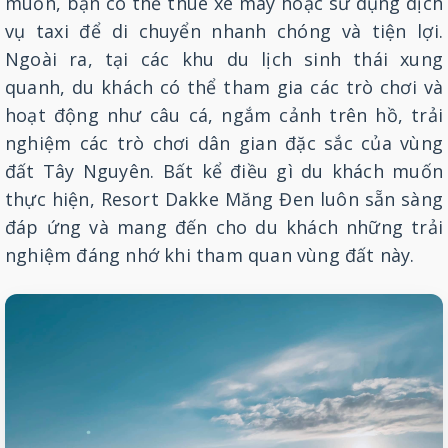
muốn, bạn có thể thuê xe máy hoặc sử dụng dịch
vụ taxi để di chuyển nhanh chóng và tiện lợi.
Ngoài ra, tại các khu du lịch sinh thái xung
quanh, du khách có thể tham gia các trò chơi và
hoạt động như câu cá, ngắm cảnh trên hồ, trải
nghiệm các trò chơi dân gian đặc sắc của vùng
đất Tây Nguyên. Bất kể điều gì du khách muốn
thực hiện, Resort Dakke Măng Đen luôn sẵn sàng
đáp ứng và mang đến cho du khách những trải
nghiệm đáng nhớ khi tham quan vùng đất này.