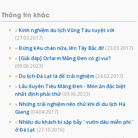
Thông tin khác
»
Kinh nghiệm du lịch Vũng Tàu tuyệt vời
(27.03.2017)
»
Đừng kêu chán nữa, lên Tây Bắc đi!
(23.03.2017)
»
[Giải đáp] Orfarm Măng Đen có gì vui?
(09.06.2023)
»
Du lịch Đà Lạt là để trải nghiệm
(24.02.2017)
»
Lẩu Xuyên Tiêu Măng Đen - Món ăn đặc biệt
nhất định phải thử
(09.06.2023)
»
Những trải nghiệm nên thử khi đi du lịch Hà
Giang
(04.04.2017)
»
Nhiều du khách bị sập bẫy ' vườn dâu miễn phí '
ở Đà Lạt
(27.10.2016)