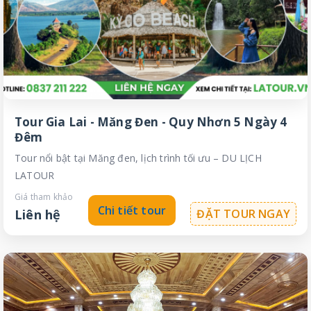
Tour Gia Lai - Măng Đen - Quy Nhơn 5 Ngày 4
Đêm
Tour nổi bật tại Măng đen, lịch trình tối ưu – DU LỊCH
LATOUR
Giá tham khảo
Chi tiết tour
Liên hệ
ĐẶT TOUR NGAY