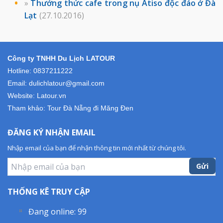
»
Thưởng thức cafe trong nụ Atiso độc đáo ở Đà
Lạt
(27.10.2016)
Công ty TNHH Du Lịch LATOUR
Hotline: 0837211222
Email: dulichlatour@gmail.com
Website: Latour.vn
Tham khảo:
Tour Đà Nẵng đi Măng Đen
ĐĂNG KÝ NHẬN EMAIL
Nhập email của bạn để nhận thông tin mới nhất từ chúng tôi.
Gửi
THỐNG KÊ TRUY CẬP
Đang online:
99