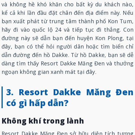
và không hề khó khăn cho bất kỳ du khách nào,
kể cả khi lần đầu đặt chân đến địa điểm này. Nếu
bạn xuất phát từ trung tâm thành phố Kon Tum,
hãy đi vào quốc lộ 24 và tiếp tục đi thẳng. Con
đường này sẽ dẫn bạn đến huyện Kon Plong, tại
đây, bạn có thể hỏi người dân hoặc tìm biển chỉ
dẫn đường đến hồ Dakke. Từ hồ Dakke, bạn sẽ dễ
dàng tìm thấy Resort Dakke Măng Đen và thưởng
ngoạn không gian xanh mát tại đây.
3. Resort Dakke Măng Đen
có gì hấp dẫn?
Không khí trong lành
Resort Dakke Măng Đen sở hữu diện tích tương