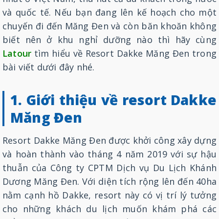
và quốc tế. Nếu bạn đang lên kế hoạch cho một
chuyến đi đến Măng Đen và còn băn khoăn không
biết nên ở khu nghỉ dưỡng nào thì hãy cùng
Latour
tìm hiểu về Resort Dakke Măng Đen trong
bài viết dưới đây nhé.
1. Giới thiệu về resort Dakke
Măng Đen
Resort Dakke Măng Đen được khởi công xây dựng
và hoàn thành vào tháng 4 năm 2019 với sự hậu
thuẫn của Công ty CPTM Dịch vụ Du Lịch Khánh
Dương Măng Đen. Với diện tích rộng lên đến 40ha
nằm cạnh hồ Dakke, resort này có vị trí lý tưởng
cho những khách du lịch muốn khám phá các