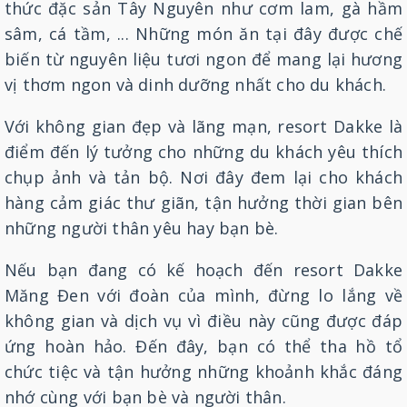
thức đặc sản Tây Nguyên như cơm lam, gà hầm
sâm, cá tầm, ... Những món ăn tại đây được chế
biến từ nguyên liệu tươi ngon để mang lại hương
vị thơm ngon và dinh dưỡng nhất cho du khách.
Với không gian đẹp và lãng mạn, resort Dakke là
điểm đến lý tưởng cho những du khách yêu thích
chụp ảnh và tản bộ. Nơi đây đem lại cho khách
hàng cảm giác thư giãn, tận hưởng thời gian bên
những người thân yêu hay bạn bè.
Nếu bạn đang có kế hoạch đến resort Dakke
Măng Đen với đoàn của mình, đừng lo lắng về
không gian và dịch vụ vì điều này cũng được đáp
ứng hoàn hảo. Đến đây, bạn có thể tha hồ tổ
chức tiệc và tận hưởng những khoảnh khắc đáng
nhớ cùng với bạn bè và người thân.