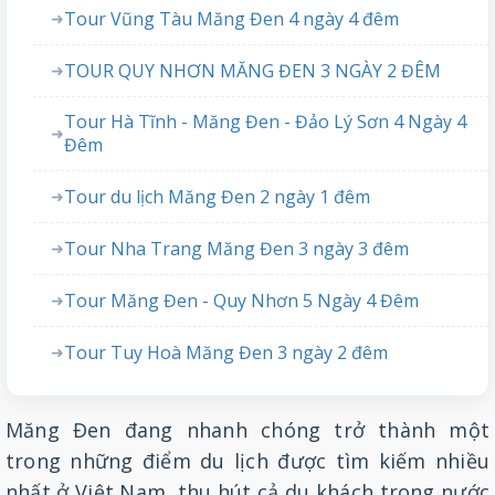
Tour Vũng Tàu Măng Đen 4 ngày 4 đêm
➜
TOUR QUY NHƠN MĂNG ĐEN 3 NGÀY 2 ĐÊM
➜
Tour Hà Tĩnh - Măng Đen - Đảo Lý Sơn 4 Ngày 4
➜
Đêm
Tour du lịch Măng Đen 2 ngày 1 đêm
➜
Tour Nha Trang Măng Đen 3 ngày 3 đêm
➜
Tour Măng Đen - Quy Nhơn 5 Ngày 4 Đêm
➜
Tour Tuy Hoà Măng Đen 3 ngày 2 đêm
➜
Măng Đen đang nhanh chóng trở thành một
trong những điểm du lịch được tìm kiếm nhiều
nhất ở Việt Nam, thu hút cả du khách trong nước