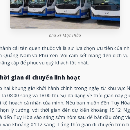
nhà xe Mộc Thảo
ành cái tên quen thuộc và là sự lựa chọn ưu tiên của n
ỉnh Quảng Nam và Phú Yên. Với cam kết mang đến dịch vụ
nâng cấp để phục vụ quý khách tốt nhất.
thời gian di chuyển linh hoạt
 hai khung giờ khởi hành chính trong ngày từ khu vực
là 08:00 sáng và 18:00 tối. Sự đa dạng về thời gian này 
ới kế hoạch cá nhân của mình. Nếu bạn muốn đến Tuy Hòa
chọn lý tưởng, với thời gian đến dự kiến khoảng 15:12. N
và đến Tuy Hòa vào sáng sớm hôm sau để bắt đầu công vi
i vào khoảng 01:12 sáng. Tổng thời gian di chuyển trên tu