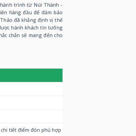
 hành trình từ Núi Thành -
tiên hàng đầu để đảm bảo
 Thảo đã khẳng định vị thế
được hành khách tin tưởng
 chắc chắn sẽ mang đến cho
chi tiết điểm đón phù hợp tại khu vực Núi Thành)