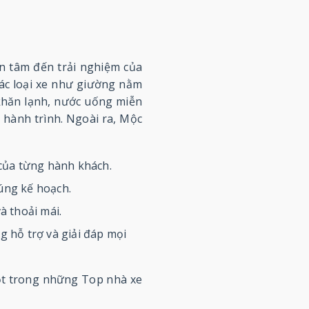
an tâm đến trải nghiệm của
Các loại xe như giường nằm
 khăn lạnh, nước uống miễn
ốt hành trình. Ngoài ra, Mộc
của từng hành khách.
đúng kế hoạch.
 thoải mái.
g hỗ trợ và giải đáp mọi
ột trong những Top nhà xe