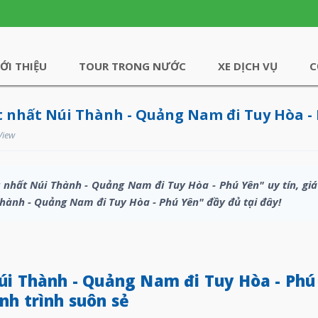
IỚI THIỆU
TOUR TRONG NƯỚC
XE DỊCH VỤ
C
t nhất Núi Thành - Quảng Nam đi Tuy Hòa -
View
 nhất Núi Thành - Quảng Nam đi Tuy Hòa - Phú Yên" uy tín, gi
Thành - Quảng Nam đi Tuy Hòa - Phú Yên" đầy đủ tại đây!
úi Thành - Quảng Nam đi Tuy Hòa - Phú
nh trình suôn sẻ