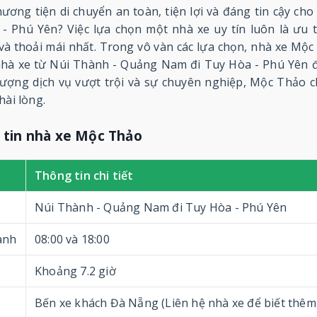
ơng tiện di chuyển an toàn, tiện lợi và đáng tin cậy cho
 Phú Yên? Việc lựa chọn một nhà xe uy tín luôn là ưu 
 và thoải mái nhất. Trong vô vàn các lựa chọn, nhà xe Mộc
hà xe từ Núi Thành - Quảng Nam đi Tuy Hòa - Phú Yên 
 lượng dịch vụ vượt trội và sự chuyên nghiệp, Mộc Thảo
hài lòng.
 tin nhà xe Mộc Thảo
Thông tin chi tiết
Núi Thành - Quảng Nam đi Tuy Hòa - Phú Yên
ành
08:00 và 18:00
Khoảng 7.2 giờ
Bến xe khách Đà Nẵng (Liên hệ nhà xe để biết thêm 