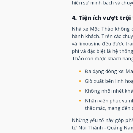
hiện sự minh bạch và chuy
4. Tiện ích vượt trộ
Nhà xe Mộc Thảo không chỉ
hành khách. Trên các chuy
và limousine đều được tra
phí và đặc biệt là hệ thống
Thảo còn được khách hàng
Đa dạng dòng xe: Ma
Giờ xuất bến linh ho
Không nhồi nhét khá
Nhân viên phục vụ nh
thắc mắc, mang đến c
Những yếu tố này góp phầ
từ Núi Thành - Quảng Nam 