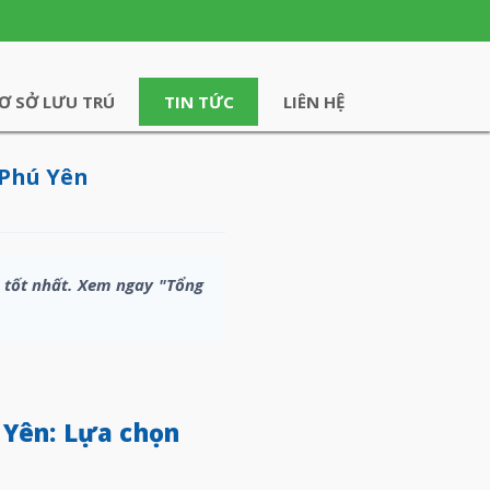
Ơ SỞ LƯU TRÚ
TIN TỨC
LIÊN HỆ
 Phú Yên
á tốt nhất. Xem ngay "Tổng
 Yên: Lựa chọn