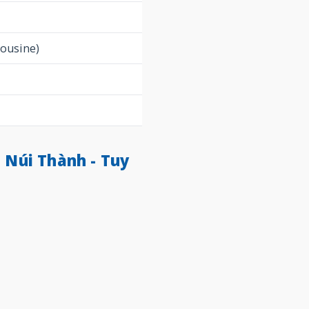
mousine)
n Núi Thành - Tuy