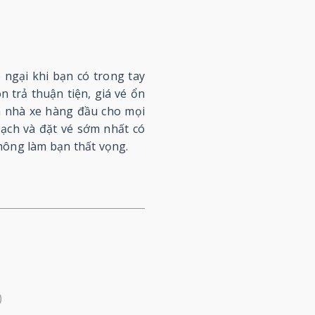
ngại khi bạn có trong tay
n trả thuận tiện, giá vé ổn
à nhà xe hàng đầu cho mọi
oạch và đặt vé sớm nhất có
hông làm bạn thất vọng.
)