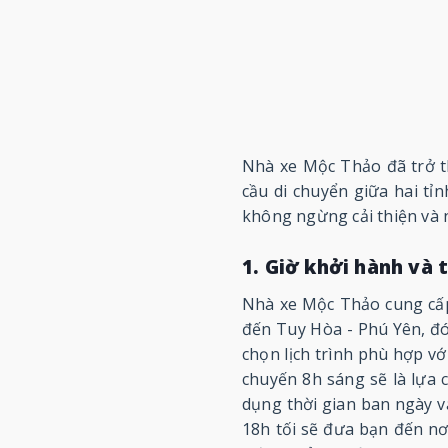
Nhà xe Mộc Thảo đã trở th
cầu di chuyển giữa hai t
không ngừng cải thiện và 
1. Giờ khởi hành và 
Nhà xe Mộc Thảo cung cấp
đến Tuy Hòa - Phú Yên, đó 
chọn lịch trình phù hợp v
chuyến 8h sáng sẽ là lựa 
dụng thời gian ban ngày 
18h tối sẽ đưa bạn đến nơ