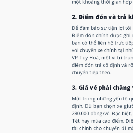
một khoảng thời gian hợp l
2. Điểm đón và trả k
Để đảm bảo sự tiện lợi tối
Điểm đón chính được ghi 
bạn có thể liên hệ trực ti
với chuyến xe chính tại nh
VP Tuy Hoà, một vị trí tru
điểm đón trả cố định và r
chuyển tiếp theo.
3. Giá vé phải chăng 
Một trong những yếu tố qu
định. Dù bạn chọn xe giư
280.000 đồng/vé. Đặc biệt,
Tết hay mùa cao điểm. Điề
tài chính cho chuyến đi m