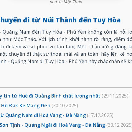
nhà xe Mộc Thảo
chuyến đi từ Núi Thành đến Tuy Hòa
- Quảng Nam đến Tuy Hòa - Phú Yên không còn là nỗi lo 
 như Mộc Thảo. Với lịch trình khởi hành rõ ràng, điểm đó
 ích đi kèm và sự phục vụ tận tâm, Mộc Thảo xứng đáng l
một chuyến đi thật sự thoải mái và an toàn, hãy lên kế h
ành - Quảng Nam đi Tuy Hòa - Phú Yên này chắc chắn sẽ k
y tín từ Huế đi Quảng Bình chất lượng nhất
(29.11.2025)
ở Hồ Đăk Ke Măng Đen
(30.10.2025)
 từ Quảng Nam đi Hoà Vang - Đà Nẵng
(17.12.2025)
Sơn Tịnh - Quảng Ngãi đi Hoà Vang - Đà Nẵng
(30.12.2025