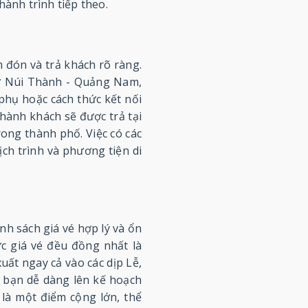
hành trình tiếp theo.
m đón và trả khách rõ ràng.
từ Núi Thành - Quảng Nam,
 phụ hoặc cách thức kết nối
 hành khách sẽ được trả tại
rong thành phố. Việc có các
ch trình và phương tiện di
h sách giá vé hợp lý và ổn
c giá vé đều đồng nhất là
uất ngay cả vào các dịp Lễ,
p bạn dễ dàng lên kế hoạch
 là một điểm cộng lớn, thể