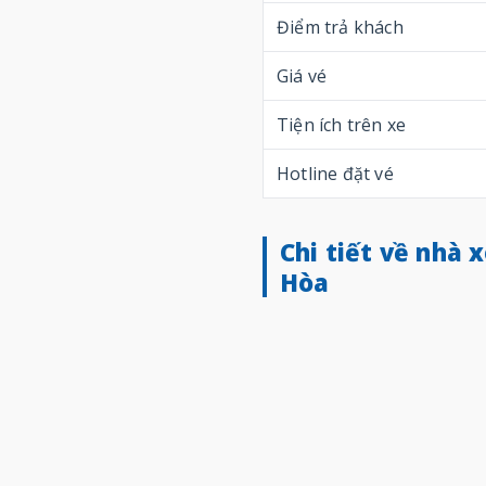
Điểm trả khách
Giá vé
Tiện ích trên xe
Hotline đặt vé
Chi tiết về nhà 
Hòa