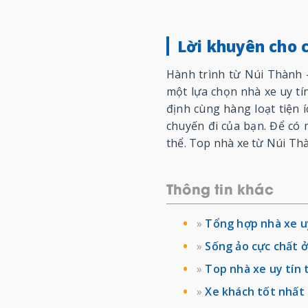
Lời khuyên cho 
Hành trình từ Núi Thành 
một lựa chọn nhà xe uy tín
định cùng hàng loạt tiện
chuyến đi của bạn. Để có 
thể. Top nhà xe từ Núi Th
Thông tin khác
»
Tổng hợp nhà xe u
»
Sống ảo cực chất 
»
Top nhà xe uy tín
»
Xe khách tốt nhất 