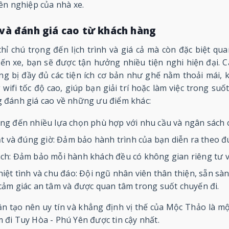
ên nghiệp của nhà xe.
i và đánh giá cao từ khách hàng
 chú trọng đến lịch trình và giá cả mà còn đặc biệt qu
ến xe, bạn sẽ được tận hưởng nhiều tiện nghi hiện đại. 
ng bị đầy đủ các tiện ích cơ bản như ghế nằm thoải mái,
 wifi tốc độ cao, giúp bạn giải trí hoặc làm việc trong su
 đánh giá cao về những ưu điểm khác:
ng đến nhiều lựa chọn phù hợp với nhu cầu và ngân sách 
ạt và đúng giờ: Đảm bảo hành trình của bạn diễn ra theo 
ch: Đảm bảo mỗi hành khách đều có không gian riêng tư và
iệt tình và chu đáo: Đội ngũ nhân viên thân thiện, sẵn sàn
ảm giác an tâm và được quan tâm trong suốt chuyến đi.
n tạo nên uy tín và khẳng định vị thế của Mộc Thảo là m
đi Tuy Hòa - Phú Yên được tin cậy nhất.