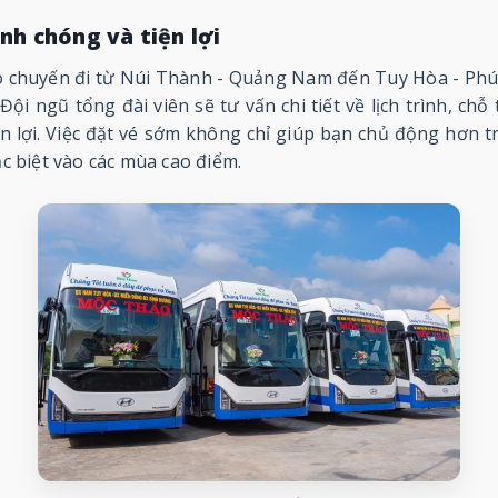
anh chóng và tiện lợi
 chuyến đi từ Núi Thành - Quảng Nam đến Tuy Hòa - Phú 
ội ngũ tổng đài viên sẽ tư vấn chi tiết về lịch trình, chỗ
n lợi. Việc đặt vé sớm không chỉ giúp bạn chủ động hơn
ặc biệt vào các mùa cao điểm.