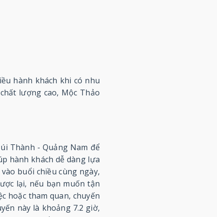
hiều hành khách khi có nhu
 chất lượng cao, Mộc Thảo
 Núi Thành - Quảng Nam để
giúp hành khách dễ dàng lựa
 vào buổi chiều cùng ngày,
gược lại, nếu bạn muốn tận
ệc hoặc tham quan, chuyến
yến này là khoảng 7.2 giờ,