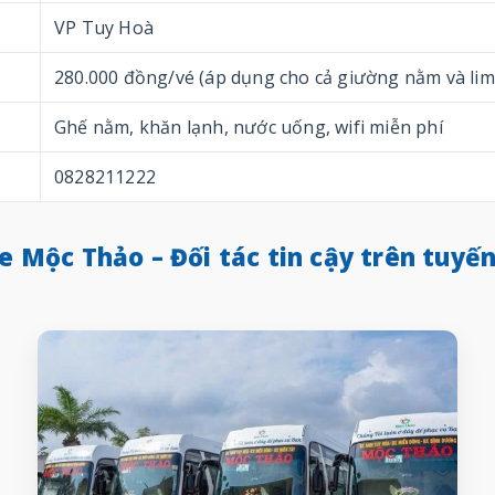
VP Tuy Hoà
280.000 đồng/vé (áp dụng cho cả giường nằm và li
Ghế nằm, khăn lạnh, nước uống, wifi miễn phí
0828211222
xe Mộc Thảo – Đối tác tin cậy trên tuyế