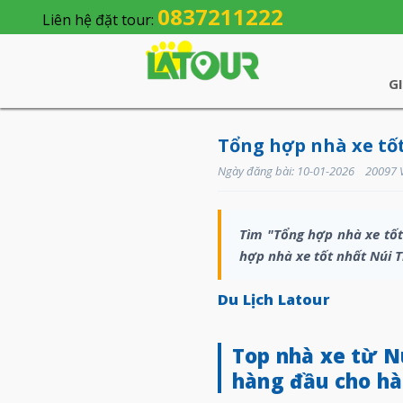
0837211222
Liên hệ đặt tour:
G
Tổng hợp nhà xe tố
Ngày đăng bài: 10-01-2026 20097 
Tìm "Tổng hợp nhà xe tốt
hợp nhà xe tốt nhất Núi 
Du Lịch Latour
Top nhà xe từ N
hàng đầu cho hà