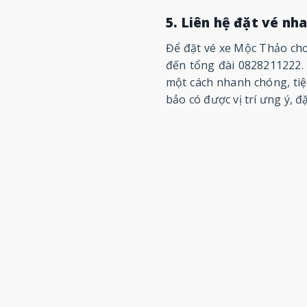
5. Liên hệ đặt vé nh
Để đặt vé xe Mộc Thảo cho
đến tổng đài 0828211222. Đ
một cách nhanh chóng, tiệ
bảo có được vị trí ưng ý, đ