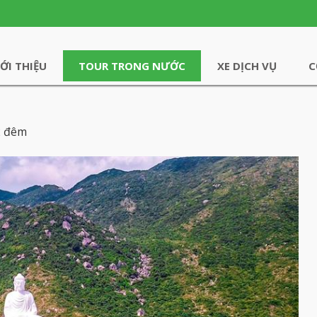
IỚI THIỆU
TOUR TRONG NƯỚC
XE DỊCH VỤ
C
2 đêm