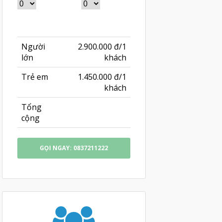
Người
2.900.000 đ/1
lớn
khách
Trẻ em
1.450.000 đ/1
khách
Tổng
cộng
GỌI NGAY: 0837211222