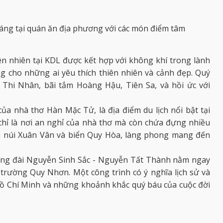
sáng tại quán ăn địa phương với các món điểm tâm
n nhiên tại KDL được kết hợp với không khí trong lành
g cho những ai yêu thích thiên nhiên và cảnh đẹp. Quý
Thi Nhân, bãi tắm Hoàng Hậu, Tiên Sa, và hồi ức với
 của nhà thơ Hàn Mặc Tử, là địa điểm du lịch nổi bật tại
hỉ là nơi an nghỉ của nhà thơ mà còn chứa đựng nhiều
ởi núi Xuân Vân và biển Quy Hòa, làng phong mang đến
g đài Nguyễn Sinh Sắc - Nguyễn Tất Thành nằm ngay
rường Quy Nhơn. Một công trình có ý nghĩa lịch sử và
Hồ Chí Minh và những khoảnh khắc quý báu của cuộc đời