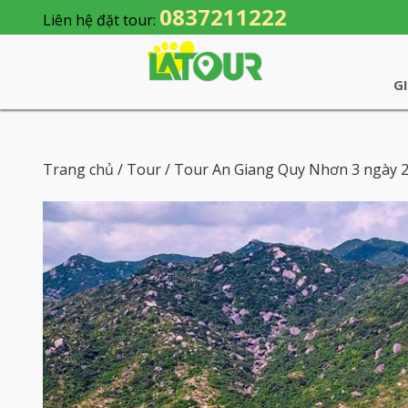
0837211222
Liên hệ đặt tour:
G
Trang chủ
/
Tour
/ Tour An Giang Quy Nhơn 3 ngày 