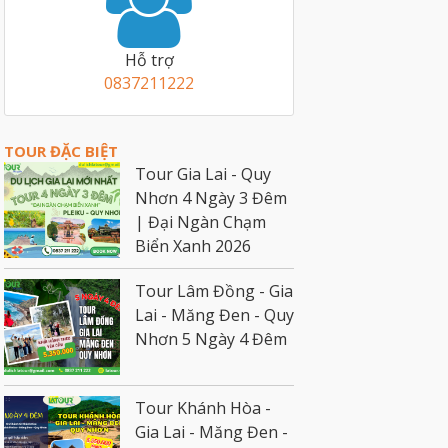
Hỗ trợ
0837211222
TOUR ĐẶC BIỆT
Tour Gia Lai - Quy
Nhơn 4 Ngày 3 Đêm
| Đại Ngàn Chạm
Biển Xanh 2026
Tour Lâm Đồng - Gia
Lai - Măng Đen - Quy
Nhơn 5 Ngày 4 Đêm
Tour Khánh Hòa -
Gia Lai - Măng Đen -