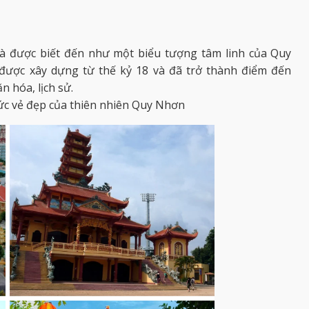
i và được biết đến như một biểu tượng tâm linh của Quy
được xây dựng từ thế kỷ 18 và đã trở thành điểm đến
n hóa, lịch sử.
ức vẻ đẹp của thiên nhiên Quy Nhơn