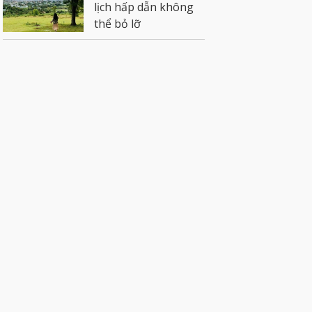
lịch hấp dẫn không
thể bỏ lỡ