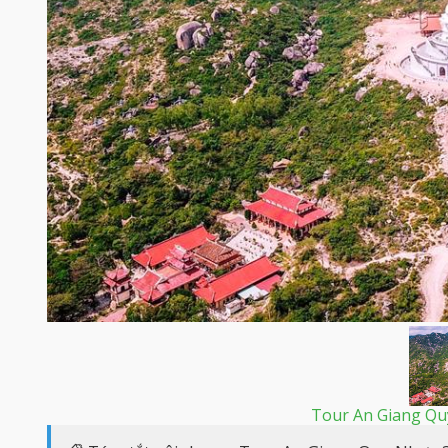
Tour An Giang Qu