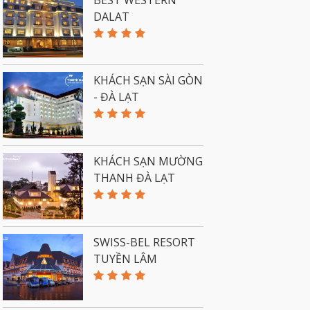
DALAT
KHÁCH SẠN SÀI GÒN
- ĐÀ LẠT
KHÁCH SẠN MƯỜNG
THANH ĐÀ LẠT
SWISS-BEL RESORT
TUYỀN LÂM