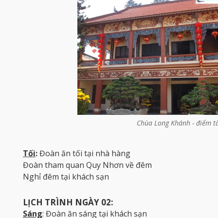
Chùa Long Khánh - điểm tâ
Tối
:
Đoàn ăn tối tại nhà hàng
Đoàn tham quan Quy Nhơn về đêm
Nghỉ đêm tại khách sạn
LỊCH TRÌNH NGÀY 02:
Sáng
: Đoàn ăn sáng tại khách sạn