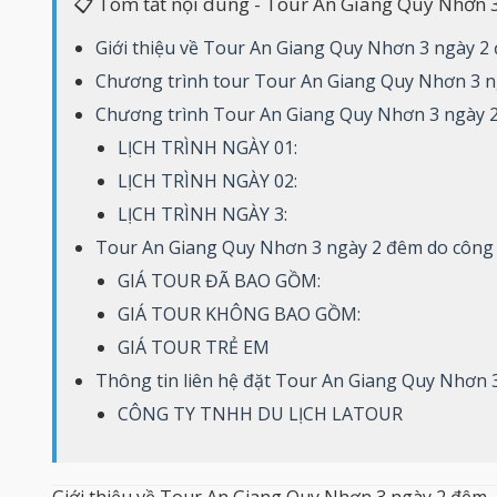
📋 Tóm tắt nội dung - Tour An Giang Quy Nhơn 
Giới thiệu về Tour An Giang Quy Nhơn 3 ngày 2
Chương trình tour Tour An Giang Quy Nhơn 3 
Chương trình Tour An Giang Quy Nhơn 3 ngày 
LỊCH TRÌNH NGÀY 01:
LỊCH TRÌNH NGÀY 02:
LỊCH TRÌNH NGÀY 3:
Tour An Giang Quy Nhơn 3 ngày 2 đêm do công t
GIÁ TOUR ĐÃ BAO GỒM:
GIÁ TOUR KHÔNG BAO GỒM:
GIÁ TOUR TRẺ EM
Thông tin liên hệ đặt Tour An Giang Quy Nhơn 
CÔNG TY TNHH DU LỊCH LATOUR
Giới thiệu về Tour An Giang Quy Nhơn 3 ngày 2 đêm