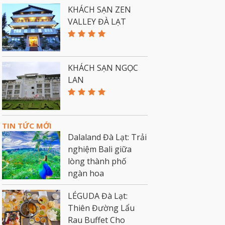
KHÁCH SẠN ZEN
VALLEY ĐÀ LẠT
KHÁCH SẠN NGỌC
LAN
TIN TỨC MỚI
Dalaland Đà Lạt: Trải
nghiệm Bali giữa
lòng thành phố
ngàn hoa
LÉGUDA Đà Lạt:
Thiên Đường Lẩu
Rau Buffet Cho