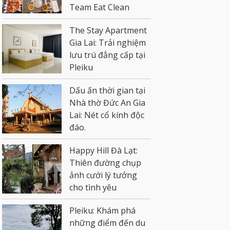
Team Eat Clean
The Stay Apartment
Gia Lai: Trải nghiệm
lưu trú đẳng cấp tại
Pleiku
Dấu ấn thời gian tại
Nhà thờ Đức An Gia
Lai: Nét cổ kính độc
đáo.
Happy Hill Đà Lạt:
Thiên đường chụp
ảnh cưới lý tưởng
cho tình yêu
Pleiku: Khám phá
những điểm đến du