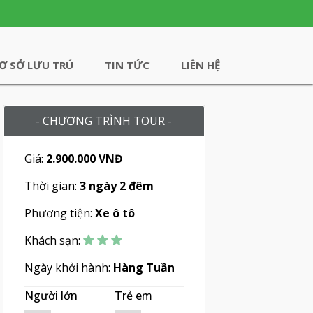
Ơ SỞ LƯU TRÚ
TIN TỨC
LIÊN HỆ
- CHƯƠNG TRÌNH TOUR -
Giá:
2.900.000 VNĐ
Thời gian:
3 ngày 2 đêm
Phương tiện:
Xe ô tô
Khách sạn:
Ngày khởi hành:
Hàng Tuần
Người lớn
Trẻ em