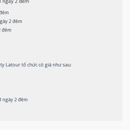
3 ngày 2 đêm
 đêm
ngày 2 đêm
2 đêm
y Latour tổ chức có giá như sau:
3 ngày 2 đêm