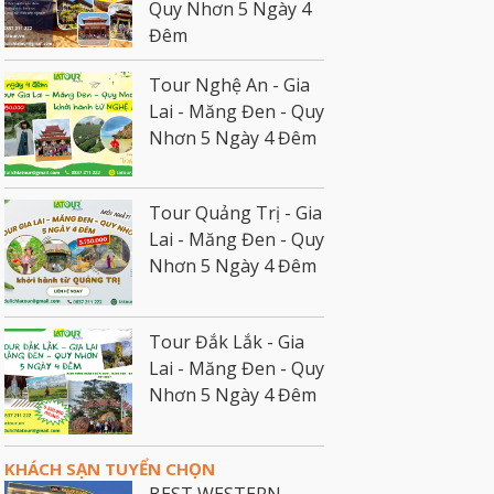
Quy Nhơn 5 Ngày 4
Đêm
Tour Nghệ An - Gia
Lai - Măng Đen - Quy
Nhơn 5 Ngày 4 Đêm
Tour Quảng Trị - Gia
Lai - Măng Đen - Quy
Nhơn 5 Ngày 4 Đêm
Tour Đắk Lắk - Gia
Lai - Măng Đen - Quy
Nhơn 5 Ngày 4 Đêm
KHÁCH SẠN TUYỂN CHỌN
BEST WESTERN