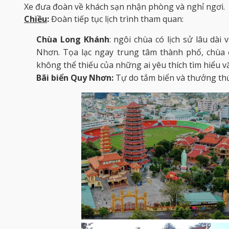
Xe đưa đoàn về khách sạn nhận phòng và nghỉ ngơi.
Chiều
:
Đoàn tiếp tục lịch trình tham quan:
Chùa Long Khánh
: ngôi chùa có lịch sử lâu dà
Nhơn. Tọa lạc ngay trung tâm thành phố, chùa 
không thể thiếu của những ai yêu thích tìm hiểu vă
Bãi biển Quy Nhơn:
Tự do tắm biển và thưởng th