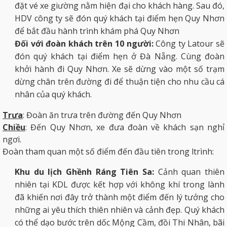
đặt vé xe giường nằm hiện đại cho khách hàng. Sau đó,
HDV công ty sẽ đón quý khách tại điểm hẹn Quy Nhơn
để bắt đầu hành trình khám phá Quy Nhơn
Đối với đoàn khách trên 10 người:
Công ty Latour sẽ
đón quý khách tại điểm hẹn ở Đà Nẵng. Cùng đoàn
khởi hành đi Quy Nhơn. Xe sẽ dừng vào một số trạm
dừng chân trên đường đi để thuận tiện cho nhu cầu cá
nhân của quý khách.
Trưa
: Đoàn ăn trưa trên đường đến Quy Nhơn
Chiều
: Đến Quy Nhơn, xe đưa đoàn về khách sạn nghỉ
ngơi.
Đoàn tham quan một số điểm đến đầu tiên trong ltrình:
Khu du lịch Ghềnh Ráng Tiên Sa:
Cảnh quan thiên
nhiên tại KDL được kết hợp với không khí trong lành
đã khiến nơi đây trở thành một điểm đến lý tưởng cho
những ai yêu thích thiên nhiên và cảnh đẹp. Quý khách
có thể dạo bước trên dốc Mộng Cầm, đồi Thi Nhân, bãi