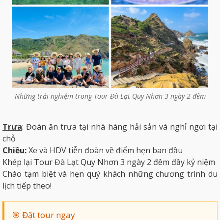
Những trải nghiệm trong Tour Đà Lạt Quy Nhơn 3 ngày 2 đêm
Trưa
: Đoàn ăn trưa tại nhà hàng hải sản và nghỉ ngơi tại
chỗ
Chiều:
Xe và HDV tiễn đoàn về điểm hẹn ban đầu
Khép lại Tour Đà Lạt Quy Nhơn 3 ngày 2 đêm đầy kỷ niệm
Chào tạm biệt và hẹn quý khách những chương trình du
lịch tiếp theo!
🎯 Đặt tour ngay