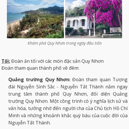
Khám phá Quy Nhơn trong ngày đầu tiên
Tối:
Đoàn ăn tối với các món đặc sản Quy Nhơn
Đoàn tham quan thành phố về đêm:
Quảng trường Quy Nhơn:
Đoàn tham quan Tượng
đài Nguyễn Sinh Sắc - Nguyễn Tất Thành nằm ngay
trung tâm thành phố Quy Nhơn, đối diện Quảng
trường Quy Nhơn. Một công trình có ý nghĩa lịch sử và
văn hóa, tưởng nhớ đến người cha của Chủ tịch Hồ Chí
Minh và những khoảnh khắc quý báu của cuộc đời của
Nguyễn Tất Thành.