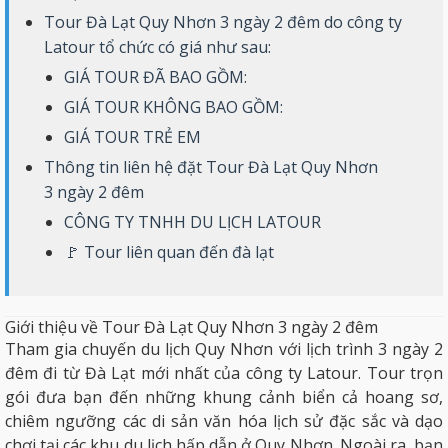
Tour Đà Lạt Quy Nhơn 3 ngày 2 đêm do công ty
Latour tổ chức có giá như sau:
GIÁ TOUR ĐÃ BAO GỒM:
GIÁ TOUR KHÔNG BAO GỒM:
GIÁ TOUR TRẺ EM
Thông tin liên hệ đặt Tour Đà Lạt Quy Nhơn
3 ngày 2 đêm
CÔNG TY TNHH DU LỊCH LATOUR
🚩 Tour liên quan đến đà lạt
Giới thiệu về Tour Đà Lạt Quy Nhơn 3 ngày 2 đêm
Tham gia chuyến du lịch Quy Nhơn với lịch trình 3 ngày 2
đêm đi từ Đà Lạt mới nhất của công ty
Latour
. Tour trọn
gói đưa bạn đến những khung cảnh biển cả hoang sơ,
chiêm ngưỡng các di sản văn hóa lịch sử đặc sắc và dạo
chơi tại các khu du lịch hấp dẫn ở Quy Nhơn. Ngoài ra, bạn