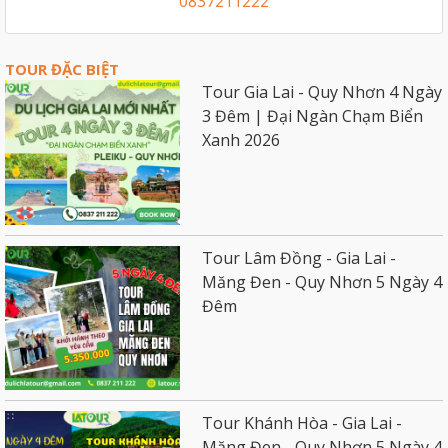
0837211222
TOUR ĐẶC BIỆT
Tour Gia Lai - Quy Nhơn 4 Ngày
3 Đêm | Đại Ngàn Chạm Biển
Xanh 2026
Tour Lâm Đồng - Gia Lai -
Măng Đen - Quy Nhơn 5 Ngày 4
Đêm
Tour Khánh Hòa - Gia Lai -
Măng Đen - Quy Nhơn 5 Ngày 4