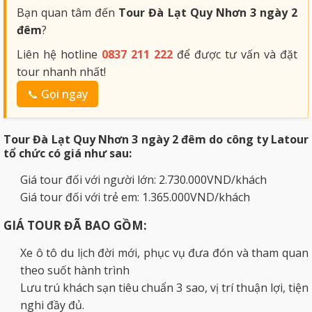
Bạn quan tâm đến
Tour Đà Lạt Quy Nhơn 3 ngày 2
đêm
?
Liên hệ hotline
0837 211 222
để được tư vấn và đặt
tour nhanh nhất!
📞 Gọi ngay
Tour Đà Lạt Quy Nhơn 3 ngày 2 đêm do công ty Latour
tổ chức có giá như sau:
Giá tour đối với người lớn: 2.730.000VND/khách
Giá tour đối với trẻ em: 1.365.000VND/khách
GIÁ TOUR ĐÃ BAO GỒM:
Xe ô tô du lịch đời mới, phục vụ đưa đón và tham quan
theo suốt hành trình
Lưu trú khách sạn tiêu chuẩn 3 sao, vị trí thuận lợi, tiện
nghi đầy đủ.