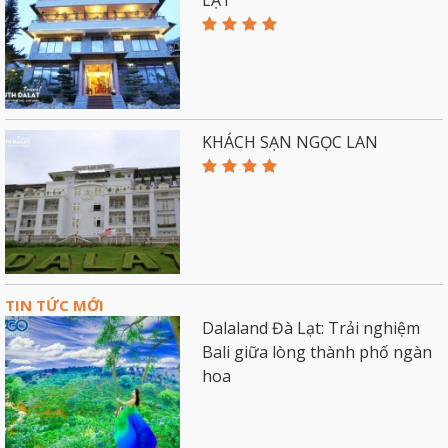
LẠT
KHÁCH SẠN NGỌC LAN
TIN TỨC MỚI
Dalaland Đà Lạt: Trải nghiệm
Bali giữa lòng thành phố ngàn
hoa