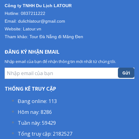
Công ty TNHH Du Lịch LATOUR
Hotline: 0837211222
Email: dulichlatour@gmail.com
Website: Latour.vn
Tham khảo:
Tour Đà Nẵng đi Măng Đen
ĐĂNG KÝ NHẬN EMAIL
Nhập email của bạn để nhận thông tin mới nhất từ chúng tôi.
Gửi
THỐNG KÊ TRUY CẬP
Đang online:
113
Hôm nay:
8286
Tuần này:
59429
Tổng truy cập:
2182527