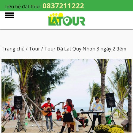
0837211222
Liên hệ đặt tour:
Trang chủ
/
Tour
/ Tour Đà Lạt Quy Nhơn 3 ngày 2 đêm