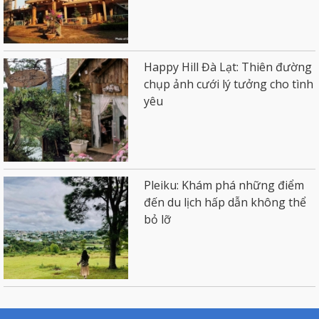
Happy Hill Đà Lạt: Thiên đường
chụp ảnh cưới lý tưởng cho tình
yêu
Pleiku: Khám phá những điểm
đến du lịch hấp dẫn không thể
bỏ lỡ