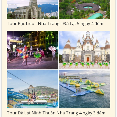
Tour Bạc Liêu - Nha Trang - Đà Lạt 5 ngày 4 đêm
Tour Đà Lạt Ninh Thuận Nha Trang 4 ngày 3 đêm