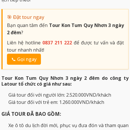
🎯 Đặt tour ngay
Bạn quan tâm đến
Tour Kon Tum Quy Nhơn 3 ngày
2 đêm
?
Liên hệ hotline
0837 211 222
để được tư vấn và đặt
tour nhanh nhất!
📞 Gọi ngay
Tour Kon Tum Quy Nhơn 3 ngày 2 đêm do công ty
Latour tổ chức có giá như sau:
Giá tour đối với người lớn: 2.520.000VND/khách
Giá tour đối với trẻ em: 1.260.000VND/khách
GIÁ TOUR ĐÃ BAO GỒM:
Xe ô tô du lịch đời mới, phục vụ đưa đón và tham quan