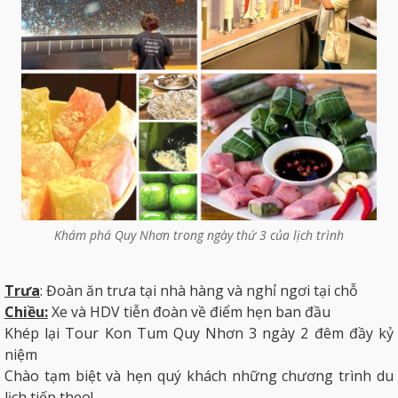
Khám phá Quy Nhơn trong ngày thứ 3 của lịch trình
Trưa
: Đoàn ăn trưa tại nhà hàng và nghỉ ngơi tại chỗ
Chiều:
Xe và HDV tiễn đoàn về điểm hẹn ban đầu
Khép lại Tour Kon Tum Quy Nhơn 3 ngày 2 đêm đầy kỷ
niệm
Chào tạm biệt và hẹn quý khách những chương trình du
lịch tiếp theo!