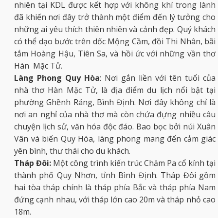
nhiên tại KDL được kết hợp với không khí trong lành
đã khiến nơi đây trở thành một điểm đến lý tưởng cho
những ai yêu thích thiên nhiên và cảnh đẹp. Quý khách
có thể dạo bước trên dốc Mộng Cầm, đồi Thi Nhân, bãi
tắm Hoàng Hậu, Tiên Sa, và hồi ức với những vần thơ
Hàn Mặc Tử.
Làng Phong Quy Hòa
: Nơi gắn liền với tên tuổi của
nhà thơ Hàn Mặc Tử, là địa điểm du lịch nổi bật tại
phường Ghềnh Ráng, Bình Định. Nơi đây không chỉ là
nơi an nghỉ của nhà thơ mà còn chứa đựng nhiều câu
chuyện lịch sử, văn hóa độc đáo. Bao bọc bởi núi Xuân
Vân và biển Quy Hòa, làng phong mang đến cảm giác
yên bình, thư thái cho du khách.
Tháp Đôi:
Một công trình kiến trúc Chăm Pa cổ kính tại
thành phố Quy Nhơn, tỉnh Bình Định. Tháp Đôi gồm
hai tòa tháp chính là tháp phía Bắc và tháp phía Nam
đứng cạnh nhau, với tháp lớn cao 20m và tháp nhỏ cao
18m.