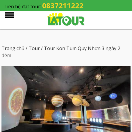
0837211222
Liên hệ đặt tour:
Trang chủ
/
Tour
/ Tour Kon Tum Quy Nhơn 3 ngày 2
đêm