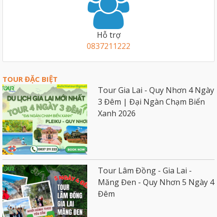
Hỗ trợ
0837211222
TOUR ĐẶC BIỆT
Tour Gia Lai - Quy Nhơn 4 Ngày
3 Đêm | Đại Ngàn Chạm Biển
Xanh 2026
Tour Lâm Đồng - Gia Lai -
Măng Đen - Quy Nhơn 5 Ngày 4
Đêm