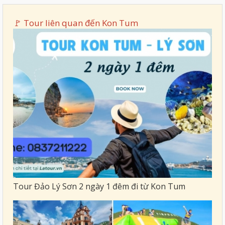
🚩 Tour liên quan đến
Kon Tum
Tour Đảo Lý Sơn 2 ngày 1 đêm đi từ Kon Tum