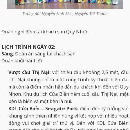
Tượng đài Nguyễn Sinh Sắc - Nguyễn Tất Thành
Đoàn nghỉ đêm tại khách sạn Quy Nhơn
LỊCH TRÌNH NGÀY 02:
Sáng
: Đoàn ăn sáng tại khách sạn
Đoàn khởi hành đi:
Vượt cầu Thị Nại:
với chiều cầu khoảng 2,5 mét, cầu
Thị Nại không chỉ là một công trình kỹ thuật hiện đại
mà còn là điểm nhấn hấp dẫn du khách khi đến với Quy
Nhơn. Khu du lịch Cửa Biển nằm cuối cầu Thị Nại, một
bên là biển và một bên là núi.
KDL Cửa Biển – Seagate Park:
điểm đến lý tưởng với
khung cảnh thiên nhiên hùng vĩ kết hợp với nhiều hoạt
động vui chơi giải trí thú vị. Đến với KDL Cửa Biển