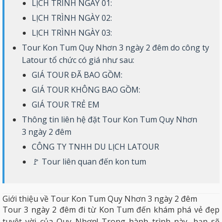
LỊCH TRÌNH NGÀY 01:
LỊCH TRÌNH NGÀY 02:
LỊCH TRÌNH NGÀY 03:
Tour Kon Tum Quy Nhơn 3 ngày 2 đêm do công ty
Latour tổ chức có giá như sau:
GIÁ TOUR ĐÃ BAO GỒM:
GIÁ TOUR KHÔNG BAO GỒM:
GIÁ TOUR TRẺ EM
Thông tin liên hệ đặt Tour Kon Tum Quy Nhơn
3 ngày 2 đêm
CÔNG TY TNHH DU LỊCH LATOUR
🚩 Tour liên quan đến kon tum
Giới thiệu về Tour Kon Tum Quy Nhơn 3 ngày 2 đêm
Tour 3 ngày 2 đêm đi từ Kon Tum đến khám phá vẻ đẹp
tuyệt vời của Quy Nhơn! Trong hành trình này, bạn sẽ