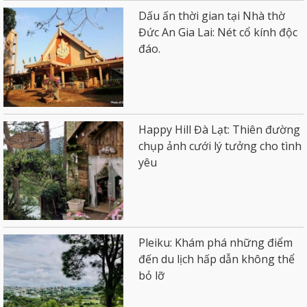
Dấu ấn thời gian tại Nhà thờ
Đức An Gia Lai: Nét cổ kính độc
đáo.
Happy Hill Đà Lạt: Thiên đường
chụp ảnh cưới lý tưởng cho tình
yêu
Pleiku: Khám phá những điểm
đến du lịch hấp dẫn không thể
bỏ lỡ