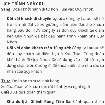
LỊCH TRÌNH NGÀY 01:
Sáng:
Đoàn khởi hành đi từ Kon Tum vào Quy Nhơn.
Đối với khách di chuyển tự túc:
Công ty
Latour
sẽ hỗ
trợ liên hệ đặt vé xe giường nằm hiện đại cho khách
hàng. Sau đó, HDV công ty sẽ đón quý khách tại điểm
hẹn Quy Nhơn để bắt đầu hành trình khám phá Quy
Nhơn
Đối với đoàn khách trên 10 người:
Công ty Latour sẽ
đón quý khách tại điểm hẹn ở Kon Tum. Cùng đoàn
khởi hành đi Quy Nhơn. Xe sẽ dừng vào một số trạm
dừng chân trên đường đi để thuận tiện cho nhu cầu cá
nhân của quý khách.
Trưa
: Đoàn ăn trưa tại nhà hàng
Xe đưa đoàn về khách sạn cất hành lý và nghỉ ngơi
Chiều
: Xe đưa đoàn tham quan:
Khu du lịch Ghềnh Ráng Tiên Sa:
Cảnh quan thiên