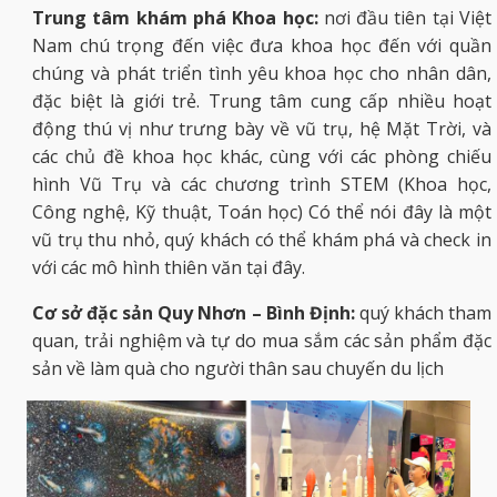
Trung
tâm khám phá Khoa học:
nơi đầu tiên tại Việt
Nam chú trọng đến việc đưa khoa học đến với quần
chúng và phát triển tình yêu khoa học cho nhân dân,
đặc biệt là giới trẻ. Trung tâm cung cấp nhiều hoạt
động thú vị như trưng bày về vũ trụ, hệ Mặt Trời, và
các chủ đề khoa học khác, cùng với các phòng chiếu
hình Vũ Trụ và các chương trình STEM (Khoa học,
Công nghệ, Kỹ thuật, Toán học) Có thể nói đây là một
vũ trụ thu nhỏ, quý khách có thể khám phá và check in
với các mô hình thiên văn tại đây.
Cơ sở đặc sản Quy Nhơn – Bình Định:
quý khách tham
quan, trải nghiệm và tự do mua sắm các sản phẩm đặc
sản về làm quà cho người thân sau chuyến du lịch