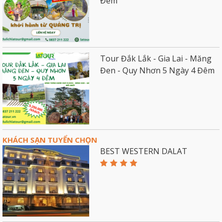
Đêm
Tour Đắk Lắk - Gia Lai - Măng
Đen - Quy Nhơn 5 Ngày 4 Đêm
KHÁCH SẠN TUYỂN CHỌN
BEST WESTERN DALAT