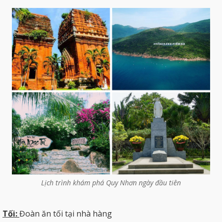
Lịch trình khám phá Quy Nhơn ngày đầu tiên
Tối:
Đoàn ăn tối tại nhà hàng