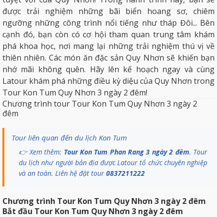
được trải nghiệm những bãi biển hoang sơ, chiêm
ngưỡng những công trình nổi tiếng như tháp Đôi... Bên
cạnh đó, bạn còn có cơ hội tham quan trung tâm khám
phá khoa học, nơi mang lại những trải nghiệm thú vị về
thiên nhiên. Các món ăn đặc sản Quy Nhơn sẽ khiến bạn
nhớ mãi không quên. Hãy lên kế hoạch ngay và cùng
Latour
khám phá những điều kỳ diệu của Quy Nhơn trong
Tour Kon Tum Quy Nhơn 3 ngày 2 đêm!
Chương trình tour Tour Kon Tum Quy Nhơn 3 ngày 2
đêm
Tour liên quan đến du lịch Kon Tum
👉 Xem thêm:
Tour Kon Tum Phan Rang 3 ngày 2 đêm
. Tour
du lịch như người bản địa được Latour tổ chức chuyên nghiệp
và an toàn. Liên hệ đặt tour
0837211222
Chương trình Tour Kon Tum Quy Nhơn 3 ngày 2 đêm
Bắt đầu Tour Kon Tum Quy Nhơn 3 ngày 2 đêm