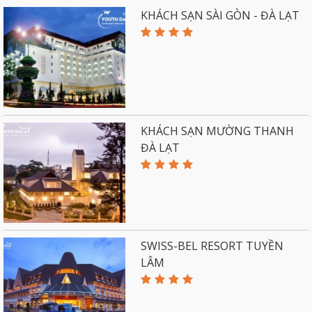
KHÁCH SẠN SÀI GÒN - ĐÀ LẠT
KHÁCH SẠN MƯỜNG THANH
ĐÀ LẠT
SWISS-BEL RESORT TUYỀN
LÂM