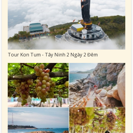
Tour Kon Tum - Tây Ninh 2 Ngày 2 Đêm