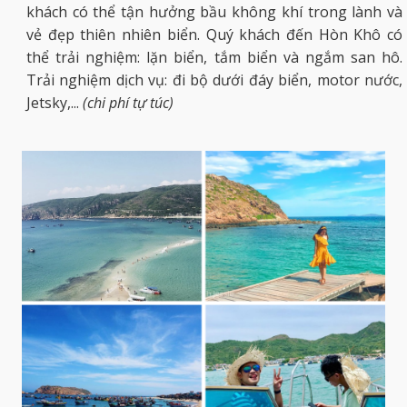
khách có thể tận hưởng bầu không khí trong lành và
vẻ đẹp thiên nhiên biển. Quý khách đến Hòn Khô có
thể trải nghiệm: lặn biển, tắm biển và ngắm san hô.
Trải nghiệm dịch vụ: đi bộ dưới đáy biển, motor nước,
Jetsky,...
(chi phí tự túc)