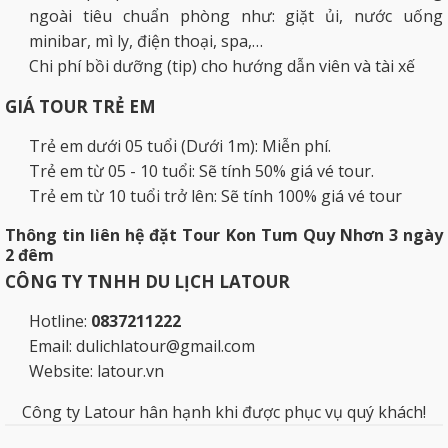
ngoài tiêu chuẩn phòng như: giặt ủi, nước uống
minibar, mì ly, điện thoại, spa,…
Chi phí bồi dưỡng (tip) cho hướng dẫn viên và tài xế
GIÁ TOUR TRẺ EM
Trẻ em dưới 05 tuổi (Dưới 1m): Miễn phí.
Trẻ em từ 05 - 10 tuổi: Sẽ tính 50% giá vé tour.
Trẻ em từ 10 tuổi trở lên: Sẽ tính 100% giá vé tour
Thông tin liên hệ đặt Tour Kon Tum
Quy Nhơn 3 ngày
2 đêm
CÔNG TY TNHH DU LỊCH LATOUR
Hotline:
0837211222
Email:
dulichlatour@gmail.com
Website: latour.vn
Công ty Latour hân hạnh khi được phục vụ quý khách!