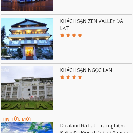
KHÁCH SẠN ZEN VALLEY ĐÀ
LẠT
KHÁCH SẠN NGỌC LAN
TIN TỨC MỚI
Dalaland Đà Lạt: Trải nghiệm
Bali giữa lòng thành phố ngàn