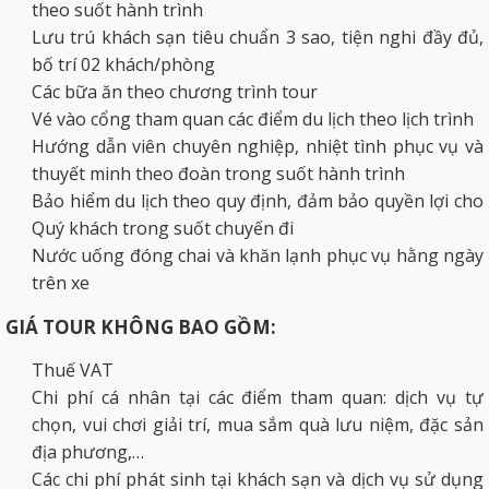
theo suốt hành trình
Lưu trú khách sạn tiêu chuẩn 3 sao, tiện nghi đầy đủ,
bố trí 02 khách/phòng
Các bữa ăn theo chương trình tour
Vé vào cổng tham quan các điểm du lịch theo lịch trình
Hướng dẫn viên chuyên nghiệp, nhiệt tình phục vụ và
thuyết minh theo đoàn trong suốt hành trình
Bảo hiểm du lịch theo quy định, đảm bảo quyền lợi cho
Quý khách trong suốt chuyến đi
Nước uống đóng chai và khăn lạnh phục vụ hằng ngày
trên xe
GIÁ TOUR KHÔNG BAO GỒM:
Thuế VAT
Chi phí cá nhân tại các điểm tham quan: dịch vụ tự
chọn, vui chơi giải trí, mua sắm quà lưu niệm, đặc sản
địa phương,…
Các chi phí phát sinh tại khách sạn và dịch vụ sử dụng