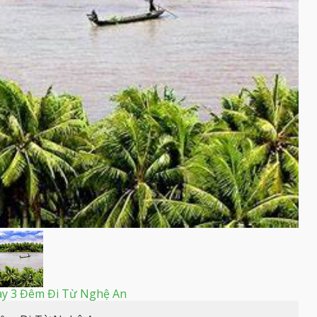
ày 3 Đêm Đi Từ Nghệ An