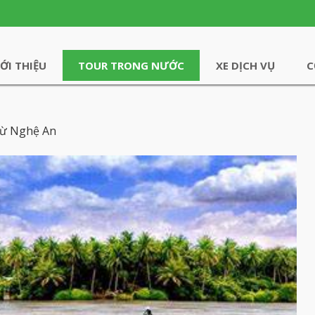
IỚI THIỆU
TOUR TRONG NƯỚC
XE DỊCH VỤ
C
Từ Nghệ An