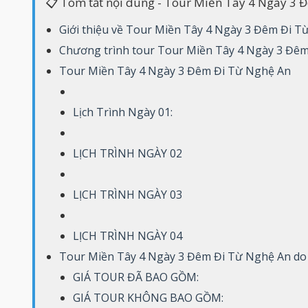
📋 Tóm tắt nội dung - Tour Miền Tây 4 Ngày 3 
Giới thiệu về Tour Miền Tây 4 Ngày 3 Đêm Đi T
Chương trình tour Tour Miền Tây 4 Ngày 3 Đê
Tour Miền Tây 4 Ngày 3 Đêm Đi Từ Nghệ An
Lịch Trình Ngày 01:
LỊCH TRÌNH NGÀY 02
LỊCH TRÌNH NGÀY 03
LỊCH TRÌNH NGÀY 04
Tour Miền Tây 4 Ngày 3 Đêm Đi Từ Nghệ An do c
GIÁ TOUR ĐÃ BAO GỒM:
GIÁ TOUR KHÔNG BAO GỒM: