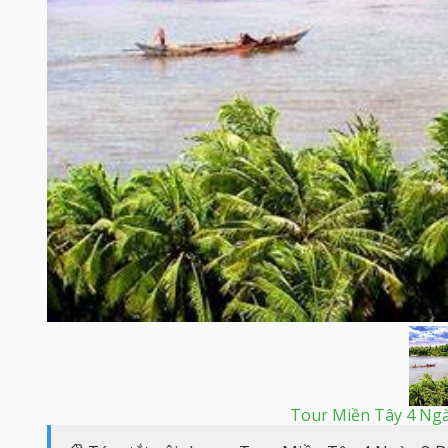
Tour Miền Tây 4 Ng