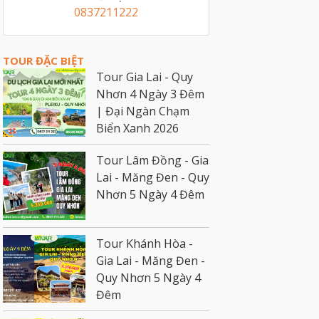
0837211222
TOUR ĐẶC BIỆT
Tour Gia Lai - Quy
Nhơn 4 Ngày 3 Đêm
| Đại Ngàn Chạm
Biển Xanh 2026
Tour Lâm Đồng - Gia
Lai - Măng Đen - Quy
Nhơn 5 Ngày 4 Đêm
Tour Khánh Hòa -
Gia Lai - Măng Đen -
Quy Nhơn 5 Ngày 4
Đêm