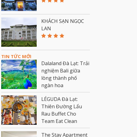
KHÁCH SẠN NGỌC
LAN
TIN TỨC MỚI
Dalaland Đà Lạt: Trải
nghiệm Bali giữa
lòng thành phố
ngàn hoa
LÉGUDA Đà Lạt:
Thiên Đường Lẩu
Rau Buffet Cho
Team Eat Clean
The Stay Apartment