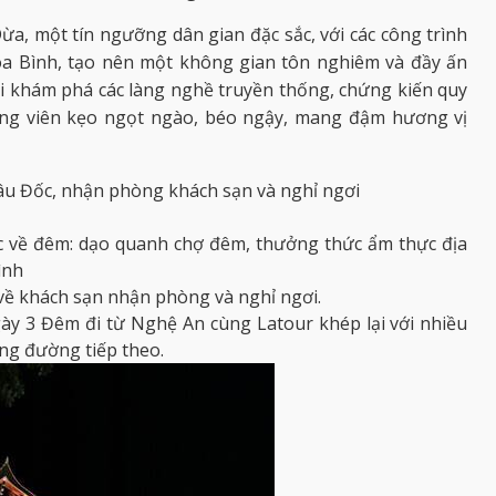
a, một tín ngưỡng dân gian đặc sắc, với các công trình
Hòa Bình, tạo nên một không gian tôn nghiêm và đầy ấn
i khám phá các làng nghề truyền thống, chứng kiến quy
ững viên kẹo ngọt ngào, béo ngậy, mang đậm hương vị
âu Đốc, nhận phòng khách sạn và nghỉ ngơi
c về đêm: dạo quanh chợ đêm, thưởng thức ẩm thực địa
bình
 về khách sạn nhận phòng và nghỉ ngơi.
gày 3 Đêm đi từ Nghệ An
cùng Latour khép lại với nhiều
ng đường tiếp theo.