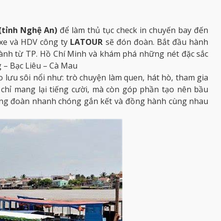
(tỉnh Nghệ An)
để làm thủ tục check in chuyến bay đến
, xe và HDV công ty
LATOUR
sẽ đón đoàn. Bắt đầu hành
hành từ TP. Hồ Chí Minh và khám phá những nét đặc sắc
 – Bạc Liêu – Cà Mau
 lưu sôi nổi như: trò chuyện làm quen, hát hò, tham gia
chỉ mang lại tiếng cười, mà còn góp phần tạo nên bầu
trong đoàn nhanh chóng gắn kết và đồng hành cùng nhau