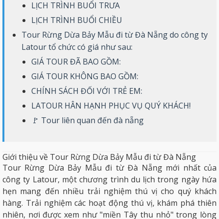
LỊCH TRÌNH BUỔI TRƯA
LỊCH TRÌNH BUỔI CHIỀU
Tour Rừng Dừa Bảy Mẫu đi từ Đà Nẵng do công ty
Latour tổ chức có giá như sau:
GIÁ TOUR ĐÃ BAO GỒM:
GIÁ TOUR KHÔNG BAO GỒM:
CHÍNH SÁCH ĐỐI VỚI TRẺ EM:
LATOUR HÂN HẠNH PHỤC VỤ QUÝ KHÁCH!
🚩 Tour liên quan đến đà nẵng
Giới thiệu về Tour Rừng Dừa Bảy Mẫu đi từ Đà Nẵng
Tour Rừng Dừa Bảy Mẫu đi từ Đà Nẵng mới nhất của
công ty
Latour
, một chương trình du lịch trong ngày hứa
hẹn mang đến nhiều trải nghiệm thú vị cho quý khách
hàng. Trải nghiệm các hoạt động thú vị, khám phá thiên
nhiên, nơi được xem như "miền Tây thu nhỏ" trong lòng