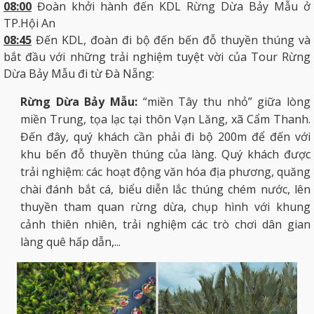
08
:
00
Đoàn khởi hành đến KDL Rừng Dừa Bảy Mẫu ở
TP.Hội An
08:45
Đến KDL, đoàn đi bộ đến bến đỗ thuyền thúng và
bắt đầu với những trải nghiệm tuyệt vời của Tour Rừng
Dừa Bảy Mẫu đi từ Đà Nẵng:
Rừng Dừa Bảy Mẫu:
“miền Tây thu nhỏ” giữa lòng
miền Trung, tọa lạc tại thôn Vạn Lăng, xã Cẩm Thanh.
Đến đây, quý khách cần phải đi bộ 200m để đến với
khu bến đỗ thuyền thúng của làng. Quý khách được
trải nghiệm: các hoạt động văn hóa địa phương, quăng
chài đánh bắt cá, biểu diễn lắc thúng chém nước, lên
thuyền tham quan rừng dừa, chụp hình với khung
cảnh thiên nhiên, trải nghiệm các trò chơi dân gian
làng quê hấp dẫn,...