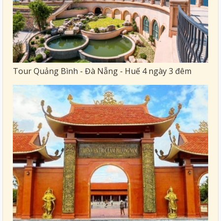
Tour Quảng Bình - Đà Nẵng - Huế 4 ngày 3 đêm