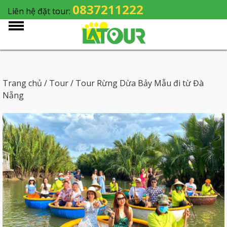
0837211222
Liên hệ đặt tour:
Trang chủ
/
Tour
/ Tour Rừng Dừa Bảy Mẫu đi từ Đà
Nẵng