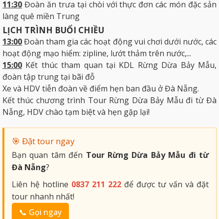
11:30
Đoàn ăn trưa tại chòi với thực đơn các món đặc sản
làng quê miền Trung
LỊCH TRÌNH BUỔI CHIỀU
13:00
Đoàn tham gia các hoạt động vui chơi dưới nước, các
hoạt động mạo hiểm: zipline, lướt thảm trên nước,...
15:00
Kết thúc tham quan tại KDL Rừng Dừa Bảy Mẫu,
đoàn tập trung tại bãi đỗ
Xe và HDV tiễn đoàn về điểm hẹn ban đầu ở Đà Nẵng.
Kết thúc chương trình Tour Rừng Dừa Bảy Mẫu đi từ Đà
Nẵng, HDV chào tạm biệt và hẹn gặp lại!
🎯 Đặt tour ngay
Bạn quan tâm đến
Tour Rừng Dừa Bảy Mẫu đi từ
Đà Nẵng
?
Liên hệ hotline
0837 211 222
để được tư vấn và đặt
tour nhanh nhất!
📞 Gọi ngay