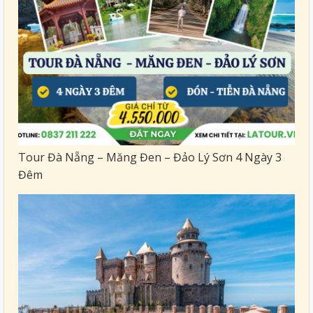
Tour Đà Nẵng – Măng Đen – Đảo Lý Sơn 4 Ngày 3
Đêm