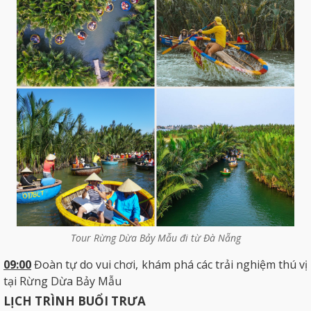
Tour Rừng Dừa Bảy Mẫu đi từ Đà Nẵng
09:00
Đoàn tự do vui chơi, khám phá các trải nghiệm thú vị
tại Rừng Dừa Bảy Mẫu
LỊCH TRÌNH BUỔI TRƯA