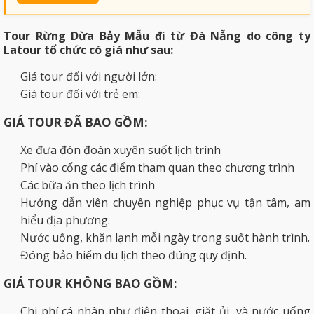
Tour
Rừng Dừa Bảy Mẫu đi từ Đà Nẵng
do công ty
Latour tổ chức có giá như sau:
Giá tour đối với người lớn:
Giá tour đối với trẻ em:
GIÁ
TOUR ĐÃ BAO GỒM:
Xe đưa đón đoàn xuyên suốt lịch trình
Phí vào cổng các điểm tham quan theo chương trình
Các bữa ăn theo lịch trình
Hướng dẫn viên chuyên nghiệp phục vụ tận tâm, am
hiểu địa phương.
Nước uống, khăn lạnh mỗi ngày trong suốt hành trình.
Đóng bảo hiểm du lịch theo đúng quy định.
GIÁ
TOUR KHÔNG BAO GỒM:
Chi phí cá nhân như điện thoại, giặt ủi, và nước uống