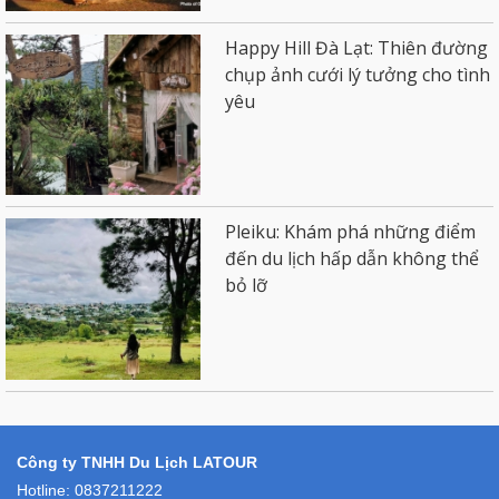
Happy Hill Đà Lạt: Thiên đường
chụp ảnh cưới lý tưởng cho tình
yêu
Pleiku: Khám phá những điểm
đến du lịch hấp dẫn không thể
bỏ lỡ
Công ty TNHH Du Lịch LATOUR
Hotline: 0837211222