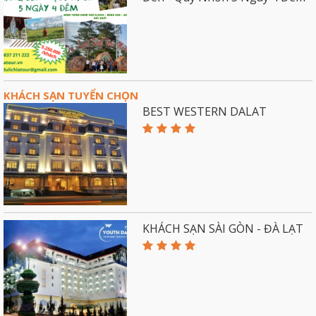
KHÁCH SẠN TUYỂN CHỌN
BEST WESTERN DALAT
KHÁCH SẠN SÀI GÒN - ĐÀ LẠT