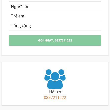
Người lớn
Trẻ em
Tổng cộng
GỌI NGAY: 0837211222
Hỗ trợ
0837211222