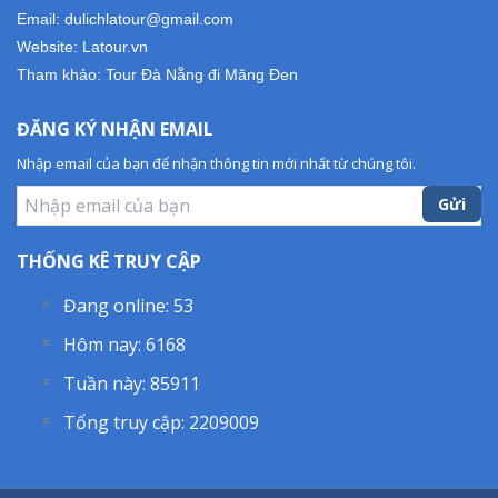
Email: dulichlatour@gmail.com
Website: Latour.vn
Tham khảo:
Tour Đà Nẵng đi Măng Đen
ĐĂNG KÝ NHẬN EMAIL
Nhập email của bạn để nhận thông tin mới nhất từ chúng tôi.
Gửi
THỐNG KÊ TRUY CẬP
Đang online:
53
Hôm nay:
6168
Tuần này:
85911
Tổng truy cập:
2209009