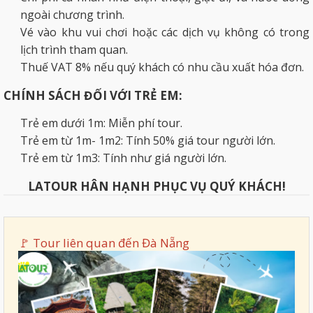
ngoài chương trình.
Vé vào khu vui chơi hoặc các dịch vụ không có trong
lịch trình tham quan.
Thuế VAT 8% nếu quý khách có nhu cầu xuất hóa đơn.
CHÍNH
SÁCH ĐỐI VỚI TRẺ EM:
Trẻ em dưới 1m: Miễn phí tour.
Trẻ em từ 1m- 1m2: Tính 50% giá tour người lớn.
Trẻ em từ 1m3: Tính như giá người lớn.
LATOUR HÂN HẠNH PHỤC VỤ QUÝ KHÁCH!
🚩 Tour liên quan đến
Đà Nẵng