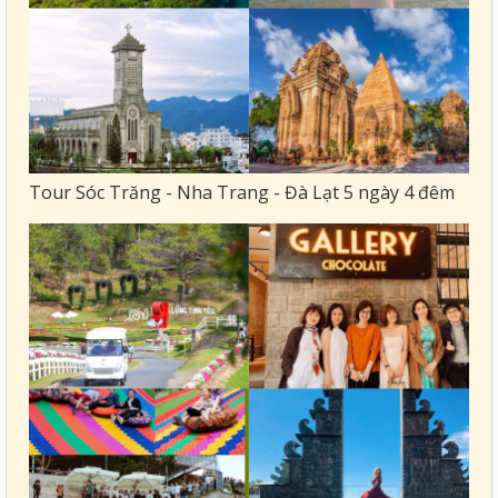
Tour Sóc Trăng - Nha Trang - Đà Lạt 5 ngày 4 đêm