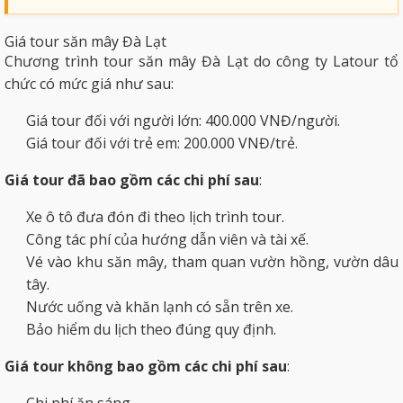
Giá tour săn mây Đà Lạt
Chương trình tour săn mây Đà Lạt do công ty Latour tổ
chức có mức giá như sau:
Giá tour đối với người lớn: 400.000 VNĐ/người.
Giá tour đối với trẻ em: 200.000 VNĐ/trẻ.
Giá tour đã bao gồm các chi phí sau
:
Xe ô tô đưa đón đi theo lịch trình tour.
Công tác phí của hướng dẫn viên và tài xế.
Vé vào khu săn mây, tham quan vườn hồng, vườn dâu
tây.
Nước uống và khăn lạnh có sẵn trên xe.
Bảo hiểm du lịch theo đúng quy định.
Giá tour không bao gồm các chi phí sau
: