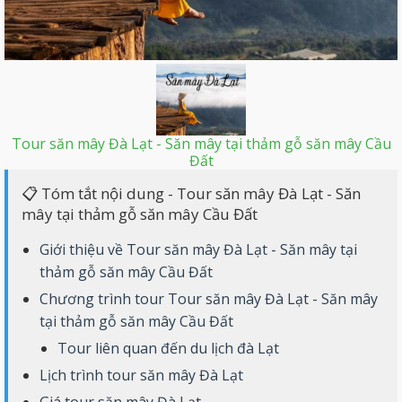
Tour săn mây Đà Lạt - Săn mây tại thảm gỗ săn mây Cầu
Đất
📋 Tóm tắt nội dung - Tour săn mây Đà Lạt - Săn
mây tại thảm gỗ săn mây Cầu Đất
Giới thiệu về Tour săn mây Đà Lạt - Săn mây tại
thảm gỗ săn mây Cầu Đất
Chương trình tour Tour săn mây Đà Lạt - Săn mây
tại thảm gỗ săn mây Cầu Đất
Tour liên quan đến du lịch đà Lạt
Lịch trình tour săn mây Đà Lạt