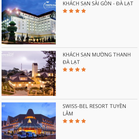
KHÁCH SẠN SÀI GÒN - ĐÀ LẠT
KHÁCH SẠN MƯỜNG THANH
ĐÀ LẠT
SWISS-BEL RESORT TUYỀN
LÂM