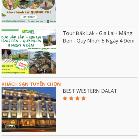
Tour Đắk Lắk - Gia Lai - Măng
Đen - Quy Nhơn 5 Ngày 4 Đêm
KHÁCH SẠN TUYỂN CHỌN
BEST WESTERN DALAT