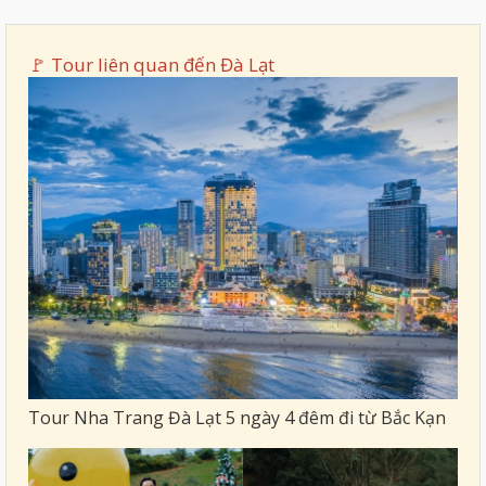
🚩 Tour liên quan đến
Đà Lạt
Tour Nha Trang Đà Lạt 5 ngày 4 đêm đi từ Bắc Kạn