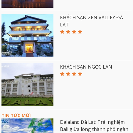
KHÁCH SẠN ZEN VALLEY ĐÀ
LẠT
KHÁCH SẠN NGỌC LAN
TIN TỨC MỚI
Dalaland Đà Lạt: Trải nghiệm
Bali giữa lòng thành phố ngàn