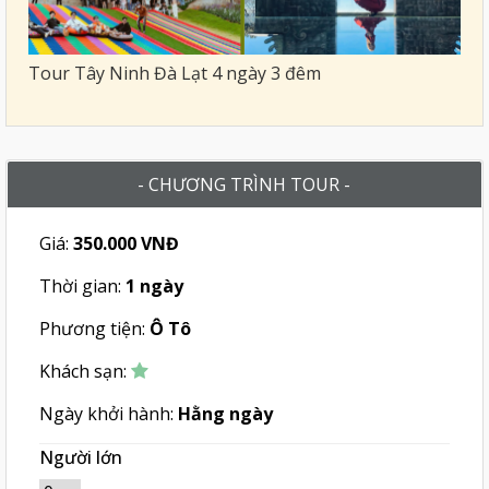
Tour Tây Ninh Đà Lạt 4 ngày 3 đêm
- CHƯƠNG TRÌNH TOUR -
Giá:
350.000 VNĐ
Thời gian:
1 ngày
Phương tiện:
Ô Tô
Khách sạn:
Ngày khởi hành:
Hằng ngày
Người lớn