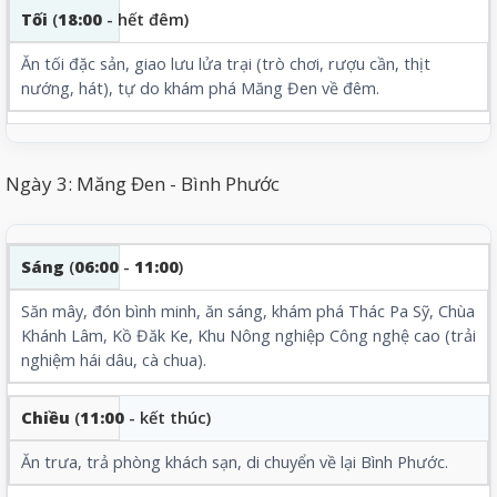
Tối
(
18:00
- hết đêm)
Ăn tối đặc sản, giao lưu lửa trại (trò chơi, rượu cần, thịt
nướng, hát), tự do khám phá Măng Đen về đêm.
Ngày 3: Măng Đen - Bình Phước
Sáng
(
06:00
-
11:00
)
Săn mây, đón bình minh, ăn sáng, khám phá
Thác Pa Sỹ
,
Chùa
Khánh Lâm
, Kồ Đăk Ke, Khu Nông nghiệp Công nghệ cao (trải
nghiệm hái dâu, cà chua).
Chiều
(
11:00
- kết thúc)
Ăn trưa, trả phòng khách sạn, di chuyển về lại Bình Phước.