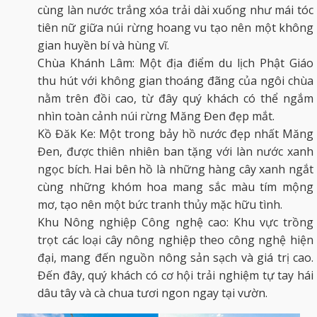
cùng làn nước trắng xóa trải dài xuống như mái tóc
tiên nữ giữa núi rừng hoang vu tạo nên một không
gian huyền bí và hùng vĩ.
Chùa Khánh Lâm: Một địa điểm du lịch Phật Giáo
thu hút với không gian thoáng đãng của ngôi chùa
nằm trên đồi cao, từ đây quý khách có thể ngắm
nhìn toàn cảnh núi rừng Măng Đen đẹp mắt.
Kồ Đăk Ke: Một trong bảy hồ nước đẹp nhất Măng
Đen, được thiên nhiên ban tặng với làn nước xanh
ngọc bích. Hai bên hồ là những hàng cây xanh ngắt
cùng những khóm hoa mang sắc màu tím mộng
mơ, tạo nên một bức tranh thủy mặc hữu tình.
Khu Nông nghiệp Công nghệ cao: Khu vực trồng
trọt các loại cây nông nghiệp theo công nghệ hiện
đại, mang đến nguồn nông sản sạch và giá trị cao.
Đến đây, quý khách có cơ hội trải nghiệm tự tay hái
dâu tây và cà chua tươi ngon ngay tại vườn.