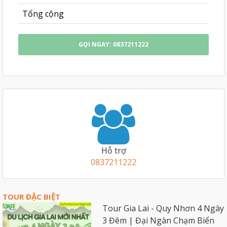
Tổng cộng
GỌI NGAY: 0837211222
Hỗ trợ
0837211222
TOUR ĐẶC BIỆT
Tour Gia Lai - Quy Nhơn 4 Ngày
3 Đêm | Đại Ngàn Chạm Biển