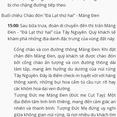
bị cho chặng đường tiếp theo.
Buổi chiều: Chào đón "Đà Lạt thứ hai" - Măng Đen
15:00:
Sau bữa trưa, đoàn di chuyển đến thị trấn Măng
Đen - "Đà Lạt thứ hai" của Tây Nguyên. Quý khách sẽ
khám phá những địa danh đặc trưng của vùng đất này:
Cổng chào và con đường thông Măng Đen: Khi đặt
chân đến Măng Đen, quý khách sẽ được chào đón
bởi cổng chào ấn tượng và con đường thông dài
tăm tắp, mang âm hưởng du dương của núi rừng
Tây Nguyên. Đây là điểm check-in tuyệt vời với hàng
thông xanh, những bụi hoa cẩm tú cầu rực rỡ hay
các khóm hoa dại ven đường.
Tượng Đức mẹ Măng Đen (Đức mẹ Cụt Tay): Một
địa điểm tâm linh linh thiêng, mang đến cảm giác an
nhiên và thanh bình. Tượng Đức Mẹ đứng uy nghi
giữa không gian núi rừng, là nơi nhiều du khách tìm