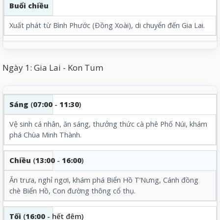
Buổi chiều
Xuất phát từ Bình Phước (Đồng Xoài), di chuyển đến Gia Lai.
Ngày 1: Gia Lai - Kon Tum
Sáng
(
07:00
-
11:30
)
Vệ sinh cá nhân, ăn sáng, thưởng thức cà phê Phố Núi, khám
phá Chùa Minh Thành.
Chiều
(
13:00
-
16:00
)
Ăn trưa, nghỉ ngơi, khám phá Biển Hồ T’Nưng, Cánh đồng
chè Biển Hồ,
Con đường thông
cổ thụ.
Tối
(
16:00
- hết đêm)