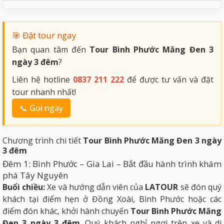
🎯 Đặt tour ngay
Bạn quan tâm đến
Tour Bình Phước Măng Đen 3
ngày 3 đêm
?
Liên hệ hotline
0837 211 222
để được tư vấn và đặt
tour nhanh nhất!
📞 Gọi ngay
Chương trình chi tiết
Tour Bình Phước Măng Đen 3 ngày
3 đêm
Đêm 1: Bình Phước – Gia Lai – Bắt đầu hành trình khám
phá Tây Nguyên
Buổi chiều:
Xe và hướng dẫn viên của
LATOUR
sẽ đón quý
khách tại điểm hẹn ở Đồng Xoài, Bình Phước hoặc các
điểm đón khác, khởi hành chuyến
Tour Bình Phước Măng
Đen 3 ngày 3 đêm
. Quý khách nghỉ ngơi trên xe và di