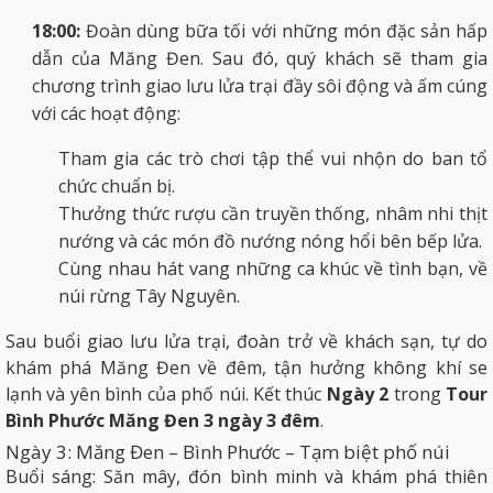
18:00:
Đoàn dùng bữa tối với những món đặc sản hấp
dẫn của Măng Đen. Sau đó, quý khách sẽ tham gia
chương trình giao lưu lửa trại đầy sôi động và ấm cúng
với các hoạt động:
Tham gia các trò chơi tập thể vui nhộn do ban tổ
chức chuẩn bị.
Thưởng thức rượu cần truyền thống, nhâm nhi thịt
nướng và các món đồ nướng nóng hổi bên bếp lửa.
Cùng nhau hát vang những ca khúc về tình bạn, về
núi rừng Tây Nguyên.
Sau buổi giao lưu lửa trại, đoàn trở về khách sạn, tự do
khám phá Măng Đen về đêm, tận hưởng không khí se
lạnh và yên bình của phố núi. Kết thúc
Ngày 2
trong
Tour
Bình Phước Măng Đen 3 ngày 3 đêm
.
Ngày 3: Măng Đen – Bình Phước – Tạm biệt phố núi
Buổi sáng: Săn mây, đón bình minh và khám phá thiên