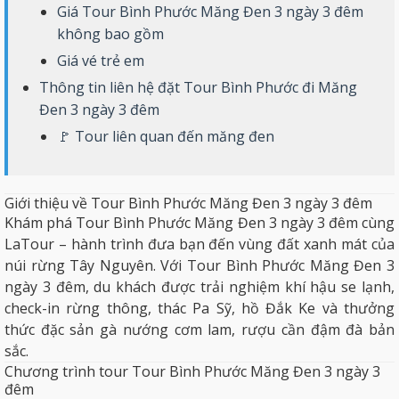
Giá Tour Bình Phước Măng Đen 3 ngày 3 đêm
không bao gồm
Giá vé trẻ em
Thông tin liên hệ đặt Tour Bình Phước đi Măng
Đen 3 ngày 3 đêm
🚩 Tour liên quan đến măng đen
Giới thiệu về Tour Bình Phước Măng Đen 3 ngày 3 đêm
Khám phá Tour Bình Phước
Măng Đen
3 ngày 3 đêm cùng
LaTour
– hành trình đưa bạn đến vùng đất xanh mát của
núi rừng Tây Nguyên. Với Tour Bình Phước Măng Đen 3
ngày 3 đêm, du khách được trải nghiệm khí hậu se lạnh,
check-in rừng thông,
thác Pa Sỹ
, hồ Đắk Ke và thưởng
thức đặc sản gà nướng cơm lam, rượu cần đậm đà bản
sắc.
Chương trình tour Tour Bình Phước Măng Đen 3 ngày 3
đêm