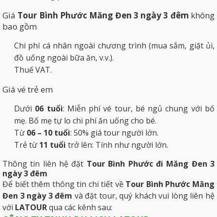
Giá
Tour Bình Phước Măng Đen 3 ngày 3 đêm
không
bao gồm
Chi phí cá nhân ngoài chương trình (mua sắm, giặt ủi,
đồ uống ngoài bữa ăn, v.v.).
Thuế VAT.
Giá vé trẻ em
Dưới
06 tuổi
: Miễn phí vé tour, bé ngủ chung với bố
mẹ. Bố mẹ tự lo chi phí ăn uống cho bé.
Từ
06 – 10 tuổi
: 50% giá tour người lớn.
Trẻ từ
11 tuổi
trở lên: Tính như người lớn.
Thông tin liên hệ đặt
Tour Bình Phước đi Măng Đen 3
ngày 3 đêm
Để biết thêm thông tin chi tiết về
Tour Bình Phước Măng
Đen 3 ngày 3 đêm
và đặt tour, quý khách vui lòng liên hệ
với
LATOUR
qua các kênh sau: