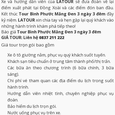
Xe và hướng dẫn viên của
LATOUR
sẽ đưa đoàn về lại
điểm xuất phát tại Đồng Xoài và các điểm đón ban đầu.
Kết thúc
Tour Bình Phước Măng Đen 3 ngày 3 đêm
đầy
kỷ niệm.
LATOUR
xin chia tay và hẹn gặp lại quý khách vào
những hành trình khám phá tiếp theo!
Báo giá
Tour Bình Phước Măng Đen 3 ngày 3 đêm
GIÁ TOUR: Liên hệ
0837 211 222
Giá tour trọn gói bao gồm
Xe ô tô giường nằm, phục vụ quý khách suốt tuyến.
Khách sạn tiêu chuẩn ở trung tâm thành phố/thị trấn.
Các bữa ăn theo chương trình (6 bữa chính, 3 bữa
sáng).
Chi phí vé tham quan các địa điểm du lịch trong suốt
hành trình.
Hướng dẫn viên nhiệt tình, chuyên nghiệp phục vụ
đoàn.
Bảo hiểm du lịch trọn gói.
Nước uống phục vụ trên xe.