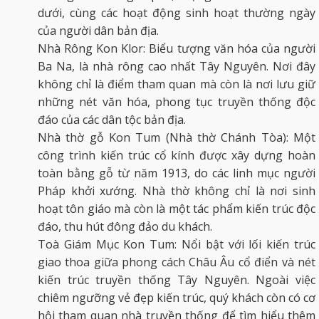
dưới, cùng các hoạt động sinh hoạt thường ngày
của người dân bản địa.
Nhà Rông Kon Klor: Biểu tượng văn hóa của người
Ba Na, là nhà rông cao nhất Tây Nguyên. Nơi đây
không chỉ là điểm tham quan mà còn là nơi lưu giữ
những nét văn hóa, phong tục truyền thống độc
đáo của các dân tộc bản địa.
Nhà thờ gỗ Kon Tum (Nhà thờ Chánh Tòa): Một
công trình kiến trúc cổ kính được xây dựng hoàn
toàn bằng gỗ từ năm 1913, do các linh mục người
Pháp khởi xướng. Nhà thờ không chỉ là nơi sinh
hoạt tôn giáo mà còn là một tác phẩm kiến trúc độc
đáo, thu hút đông đảo du khách.
Toà Giám Mục Kon Tum: Nổi bật với lối kiến trúc
giao thoa giữa phong cách Châu Âu cổ điển và nét
kiến trúc truyền thống Tây Nguyên. Ngoài việc
chiêm ngưỡng vẻ đẹp kiến trúc, quý khách còn có cơ
hội tham quan nhà truyền thống để tìm hiểu thêm