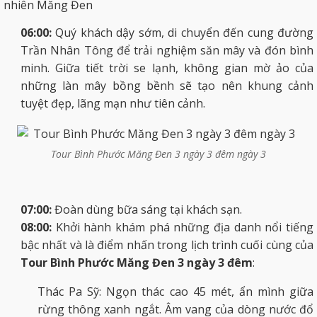
nhiên Măng Đen
06:00:
Quý khách dậy sớm, di chuyển đến cung đường
Trần Nhân Tông để trải nghiệm săn mây và đón bình
minh. Giữa tiết trời se lạnh, không gian mờ ảo của
những làn mây bồng bềnh sẽ tạo nên khung cảnh
tuyệt đẹp, lãng mạn như tiên cảnh.
Tour Bình Phước Măng Đen 3 ngày 3 đêm ngày 3
07:00:
Đoàn dùng bữa sáng tại khách sạn.
08:00:
Khởi hành khám phá những địa danh nổi tiếng
bậc nhất và là điểm nhấn trong lịch trình cuối cùng của
Tour Bình Phước Măng Đen 3 ngày 3 đêm
:
Thác Pa Sỹ: Ngọn thác cao 45 mét, ẩn mình giữa
rừng thông xanh ngắt. Âm vang của dòng nước đổ