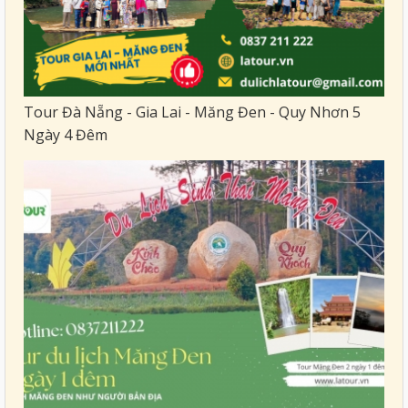
Tour Đà Nẵng - Gia Lai - Măng Đen - Quy Nhơn 5
Ngày 4 Đêm