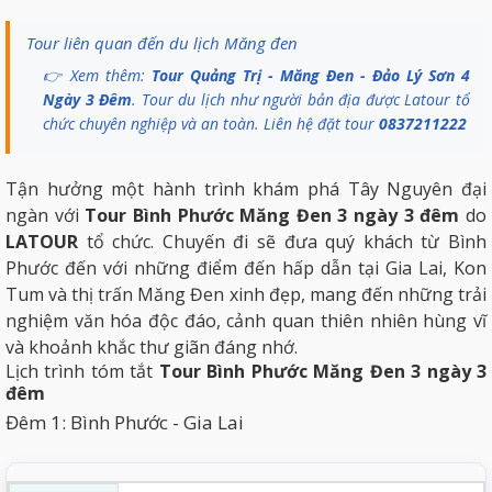
Tour liên quan đến du lịch Măng đen
👉 Xem thêm:
Tour Quảng Trị - Măng Đen - Đảo Lý Sơn 4
Ngày 3 Đêm
. Tour du lịch như người bản địa được Latour tổ
chức chuyên nghiệp và an toàn. Liên hệ đặt tour
0837211222
Tận hưởng một hành trình khám phá Tây Nguyên đại
ngàn với
Tour Bình Phước
Măng Đen
3 ngày 3 đêm
do
LATOUR
tổ chức. Chuyến đi sẽ đưa quý khách từ Bình
Phước đến với những điểm đến hấp dẫn tại Gia Lai, Kon
Tum và thị trấn Măng Đen xinh đẹp, mang đến những trải
nghiệm văn hóa độc đáo, cảnh quan thiên nhiên hùng vĩ
và khoảnh khắc thư giãn đáng nhớ.
Lịch trình tóm tắt
Tour Bình Phước Măng Đen 3 ngày 3
đêm
Đêm 1: Bình Phước - Gia Lai