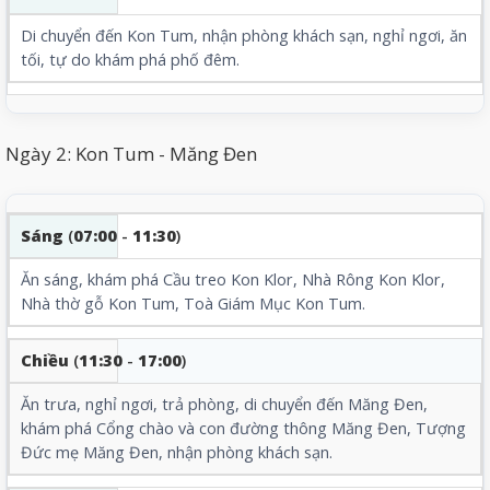
Di chuyển đến Kon Tum, nhận phòng khách sạn, nghỉ ngơi, ăn
tối, tự do khám phá phố đêm.
Ngày 2: Kon Tum - Măng Đen
Sáng
(
07:00
-
11:30
)
Ăn sáng, khám phá
Cầu treo Kon Klor
,
Nhà Rông Kon Klor
,
Nhà thờ gỗ Kon Tum
,
Toà Giám Mục Kon Tum
.
Chiều
(
11:30
-
17:00
)
Ăn trưa, nghỉ ngơi, trả phòng, di chuyển đến Măng Đen,
khám phá Cổng chào và con đường thông Măng Đen, Tượng
Đức mẹ Măng Đen
, nhận phòng khách sạn.