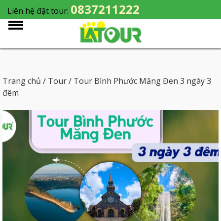
0837211222
Liên hệ đặt tour:
Trang chủ
/
Tour
/ Tour Bình Phước Măng Đen 3 ngày 3
đêm