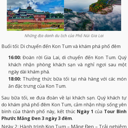
Những địa danh du lịch của Phố Núi Gia Lai
Buổi tối: Di chuyển đến Kon Tum và khám phá phố đêm
16:00:
Đoàn rời Gia Lai, di chuyển đến Kon Tum. Quý
khách nhận phòng khách sạn và nghỉ ngơi sau một
ngày dài khám phá.
18:00:
Thưởng thức bữa tối tại nhà hàng với các món
ăn đặc trưng của Kon Tum.
Sau bữa tối, xe đưa đoàn về lại khách sạn. Quý khách tự
do khám phá phố đêm Kon Tum, cảm nhận nhịp sống yên
bình của thành phố này, kết thúc
Ngày 1
của
Tour Bình
Phước Măng Đen 3 ngày 3 đêm
.
Ngày 2: Hành trình Kon Tum – Măng Đen – Trải nghiệm