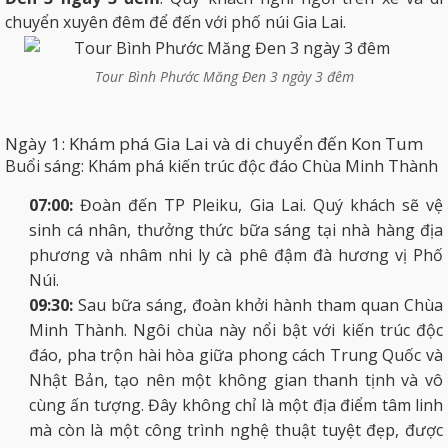
chuyển xuyên đêm để đến với phố núi Gia Lai.
Tour Bình Phước Măng Đen 3 ngày 3 đêm
Ngày 1: Khám phá Gia Lai và di chuyển đến Kon Tum
Buổi sáng: Khám phá kiến trúc độc đáo Chùa Minh Thành
07:00:
Đoàn đến TP Pleiku, Gia Lai. Quý khách sẽ vệ
sinh cá nhân, thưởng thức bữa sáng tại nhà hàng địa
phương và nhâm nhi ly cà phê đậm đà hương vị Phố
Núi.
09:30:
Sau bữa sáng, đoàn khởi hành tham quan Chùa
Minh Thành. Ngôi chùa này nổi bật với kiến trúc độc
đáo, pha trộn hài hòa giữa phong cách Trung Quốc và
Nhật Bản, tạo nên một không gian thanh tịnh và vô
cùng ấn tượng. Đây không chỉ là một địa điểm tâm linh
mà còn là một công trình nghệ thuật tuyệt đẹp, được