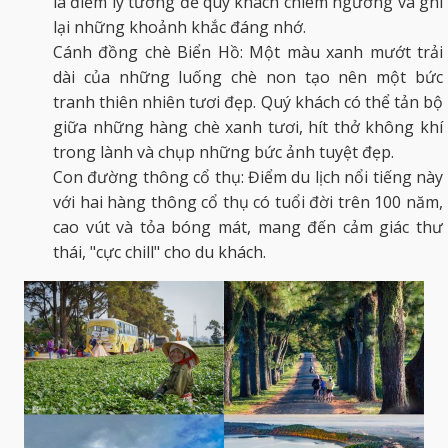
là điểm lý tưởng để quý khách chiêm ngưỡng và ghi
lại những khoảnh khắc đáng nhớ.
Cánh đồng chè Biển Hồ: Một màu xanh mướt trải
dài của những luống chè non tạo nên một bức
tranh thiên nhiên tươi đẹp. Quý khách có thể tản bộ
giữa những hàng chè xanh tươi, hít thở không khí
trong lành và chụp những bức ảnh tuyệt đẹp.
Con đường thông cổ thụ: Điểm du lịch nổi tiếng này
với hai hàng thông cổ thụ có tuổi đời trên 100 năm,
cao vút và tỏa bóng mát, mang đến cảm giác thư
thái, "cực chill" cho du khách.