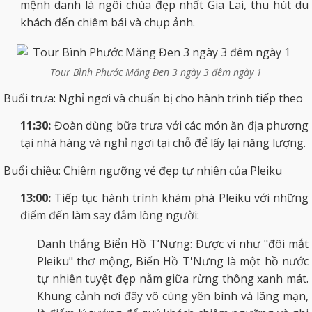
mệnh danh là ngôi chùa đẹp nhất Gia Lai, thu hút du
khách đến chiêm bái và chụp ảnh.
Tour Bình Phước Măng Đen 3 ngày 3 đêm ngày 1
Buổi trưa: Nghỉ ngơi và chuẩn bị cho hành trình tiếp theo
11:30:
Đoàn dùng bữa trưa với các món ăn địa phương
tại nhà hàng và nghỉ ngơi tại chỗ để lấy lại năng lượng.
Buổi chiều: Chiêm ngưỡng vẻ đẹp tự nhiên của Pleiku
13:00:
Tiếp tục hành trình khám phá Pleiku với những
điểm đến làm say đắm lòng người:
Danh thắng Biển Hồ T’Nưng: Được ví như "đôi mắt
Pleiku" thơ mộng, Biển Hồ T'Nưng là một hồ nước
tự nhiên tuyệt đẹp nằm giữa rừng thông xanh mát.
Khung cảnh nơi đây vô cùng yên bình và lãng mạn,