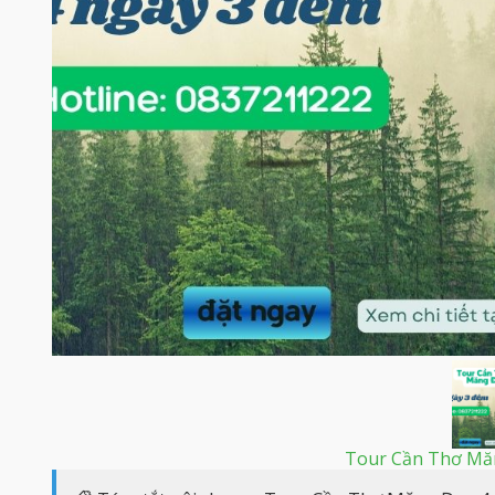
Tour Cần Thơ Mă