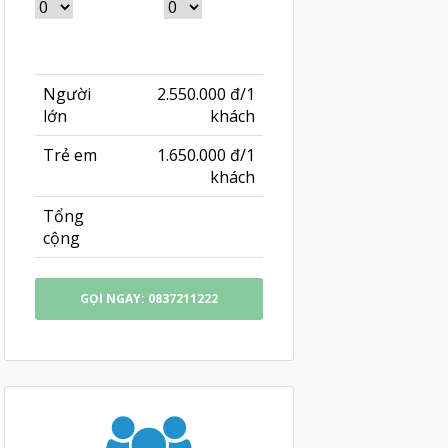
Người
2.550.000 đ/1
lớn
khách
Trẻ em
1.650.000 đ/1
khách
Tổng
cộng
GỌI NGAY: 0837211222