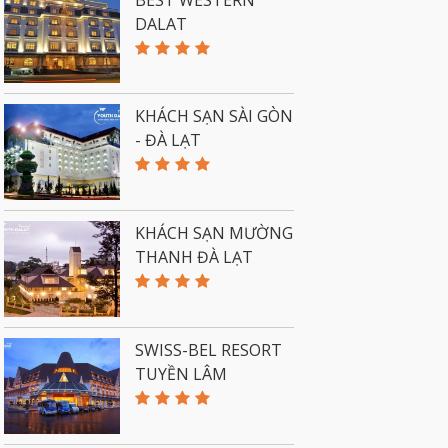
DALAT
KHÁCH SẠN SÀI GÒN
- ĐÀ LẠT
KHÁCH SẠN MƯỜNG
THANH ĐÀ LẠT
SWISS-BEL RESORT
TUYỀN LÂM