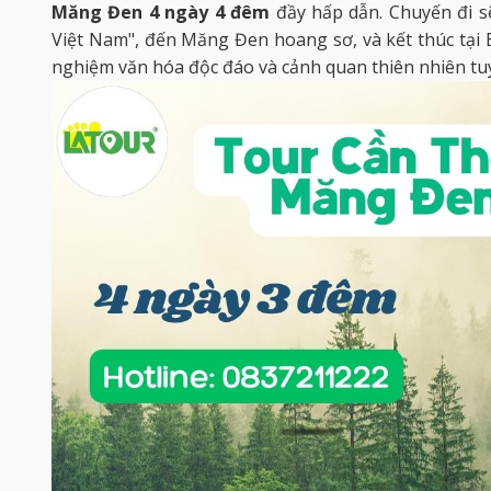
Măng Đen 4 ngày 4 đêm
đầy hấp dẫn. Chuyến đi s
Việt Nam", đến Măng Đen hoang sơ, và kết thúc tại
nghiệm văn hóa độc đáo và cảnh quan thiên nhiên tu