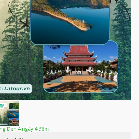
ng Đen 4 ngày 4 đêm