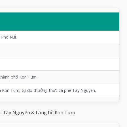
 Phố Núi.
 thành phố Kon Tum.
sạn Kon Tum, tự do thưởng thức cà phê Tây Nguyên.
tại Tây Nguyên & Làng hồ Kon Tum