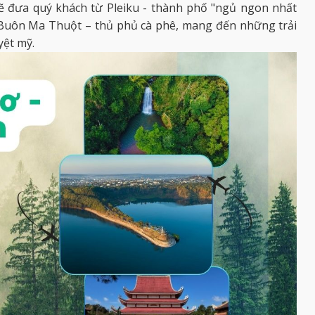
ẽ đưa quý khách từ Pleiku - thành phố "ngủ ngon nhất
 Buôn Ma Thuột – thủ phủ cà phê, mang đến những trải
yệt mỹ.