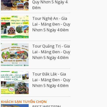
Quy Nhơn 5 Ngày 4
Đêm
Tour Nghệ An - Gia
Lai - Măng Đen - Quy
Nhơn 5 Ngày 4 Đêm
Tour Quảng Trị - Gia
Lai - Măng Đen - Quy
Nhơn 5 Ngày 4 Đêm
Tour Đắk Lắk - Gia
Lai - Măng Đen - Quy
Nhơn 5 Ngày 4 Đêm
KHÁCH SẠN TUYỂN CHỌN
BEST WESTERN