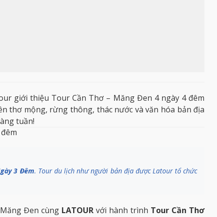
our
giới thiệu Tour Cần Thơ – Măng Đen 4 ngày 4 đêm
ên thơ mộng, rừng thông, thác nước và văn hóa bản địa
hàng tuần!
4 đêm
 Ngày 3 Đêm
. Tour du lịch như người bản địa được Latour tổ chức
n
Măng Đen
cùng
LATOUR
với hành trình
Tour Cần Thơ