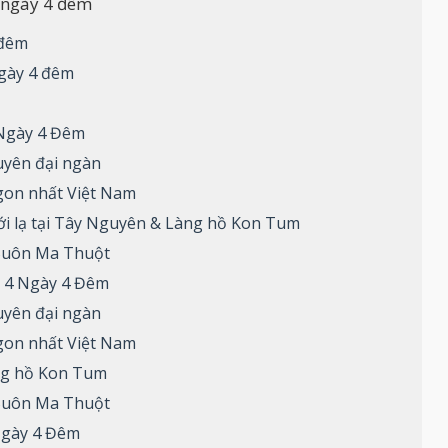
 ngày 4 đêm
 đêm
gày 4 đêm
 Ngày 4 Đêm
uyên đại ngàn
gon nhất Việt Nam
i lạ tại Tây Nguyên & Làng hồ Kon Tum
Buôn Ma Thuột
 4 Ngày 4 Đêm
uyên đại ngàn
gon nhất Việt Nam
ng hồ Kon Tum
Buôn Ma Thuột
Ngày 4 Đêm