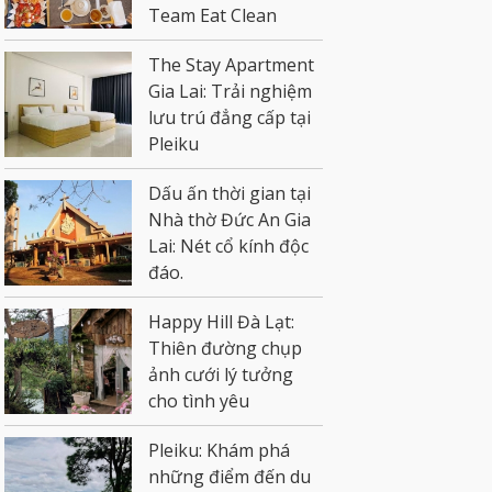
Team Eat Clean
The Stay Apartment
Gia Lai: Trải nghiệm
lưu trú đẳng cấp tại
Pleiku
Dấu ấn thời gian tại
Nhà thờ Đức An Gia
Lai: Nét cổ kính độc
đáo.
Happy Hill Đà Lạt:
Thiên đường chụp
ảnh cưới lý tưởng
cho tình yêu
Pleiku: Khám phá
những điểm đến du