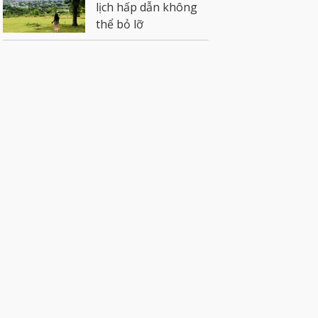
lịch hấp dẫn không
thể bỏ lỡ