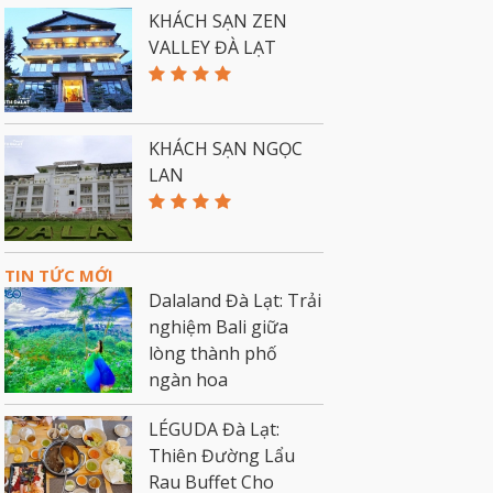
KHÁCH SẠN ZEN
VALLEY ĐÀ LẠT
KHÁCH SẠN NGỌC
LAN
TIN TỨC MỚI
Dalaland Đà Lạt: Trải
nghiệm Bali giữa
lòng thành phố
ngàn hoa
LÉGUDA Đà Lạt:
Thiên Đường Lẩu
Rau Buffet Cho