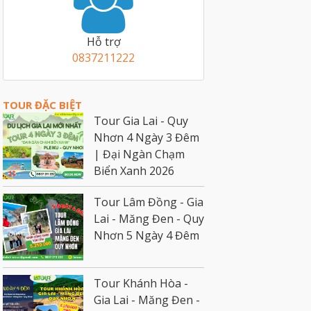
Hỗ trợ
0837211222
TOUR ĐẶC BIỆT
Tour Gia Lai - Quy
Nhơn 4 Ngày 3 Đêm
| Đại Ngàn Chạm
Biển Xanh 2026
Tour Lâm Đồng - Gia
Lai - Măng Đen - Quy
Nhơn 5 Ngày 4 Đêm
Tour Khánh Hòa -
Gia Lai - Măng Đen -