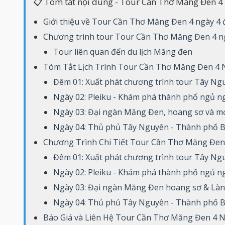
📋 Tóm tắt nội dung - Tour Cần Thơ Măng Đen 4
Giới thiệu về Tour Cần Thơ Măng Đen 4 ngày 4
Chương trình tour Tour Cần Thơ Măng Đen 4 n
Tour liên quan đến du lịch Măng đen
Tóm Tắt Lịch Trình Tour Cần Thơ Măng Đen 4
Đêm 01: Xuất phát chương trình tour Tây Ng
Ngày 02: Pleiku - Khám phá thành phố ngủ n
Ngày 03: Đại ngàn Măng Đen, hoang sơ và mớ
Ngày 04: Thủ phủ Tây Nguyên - Thành phố 
Chương Trình Chi Tiết Tour Cần Thơ Măng Đen
Đêm 01: Xuất phát chương trình tour Tây Ng
Ngày 02: Pleiku - Khám phá thành phố ngủ n
Ngày 03: Đại ngàn Măng Đen hoang sơ & Là
Ngày 04: Thủ phủ Tây Nguyên - Thành phố 
Báo Giá và Liên Hệ Tour Cần Thơ Măng Đen 4 