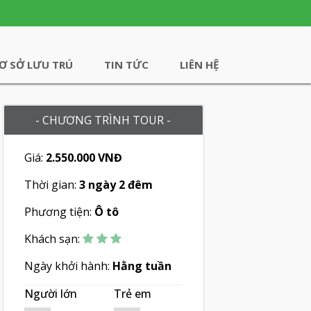
Ơ SỞ LƯU TRÚ
TIN TỨC
LIÊN HỆ
- CHƯƠNG TRÌNH TOUR -
Giá:
2.550.000 VNĐ
Thời gian:
3 ngày 2 đêm
Phương tiện:
Ô tô
Khách sạn:
Ngày khởi hành:
Hằng tuần
Người lớn
Trẻ em