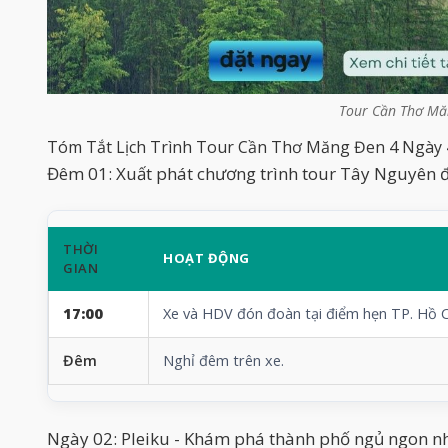
Tour Cần Thơ Mă
Tóm Tắt Lịch Trình Tour Cần Thơ Măng Đen 4 Ngày
Đêm 01: Xuất phát chương trình tour Tây Nguyên 
THỜI
HOẠT ĐỘNG
GIAN
17:00
Xe và HDV đón đoàn tại điểm hẹn TP. Hồ Chí
Đêm
Nghỉ đêm trên xe.
Ngày 02: Pleiku - Khám phá thành phố ngủ ngon n