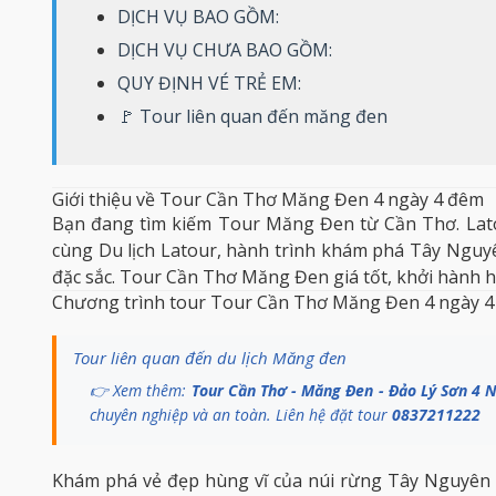
DỊCH VỤ BAO GỒM:
DỊCH VỤ CHƯA BAO GỒM:
QUY ĐỊNH VÉ TRẺ EM:
🚩 Tour liên quan đến măng đen
Giới thiệu về Tour Cần Thơ Măng Đen 4 ngày 4 đêm
Bạn đang tìm kiếm Tour
Măng Đen
từ Cần Thơ.
Lat
cùng Du lịch Latour, hành trình khám phá Tây Nguy
đặc sắc. Tour Cần Thơ Măng Đen giá tốt, khởi hành 
Chương trình tour Tour Cần Thơ Măng Đen 4 ngày 
Tour liên quan đến du lịch Măng đen
👉 Xem thêm:
Tour Cần Thơ - Măng Đen - Đảo Lý Sơn 4
chuyên nghiệp và an toàn. Liên hệ đặt tour
0837211222
Khám phá vẻ đẹp hùng vĩ của núi rừng Tây Nguyê